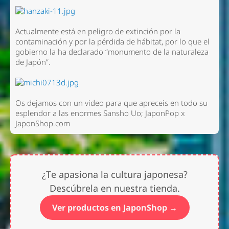
Actualmente está en peligro de extinción por la
contaminación y por la pérdida de hábitat, por lo que el
gobierno la ha declarado “monumento de la naturaleza
de Japón”.
Os dejamos con un video para que apreceis en todo su
esplendor a las enormes Sansho Uo; JaponPop x
JaponShop.com
¿Te apasiona la cultura japonesa?
Descúbrela en nuestra tienda.
Ver productos en JaponShop →