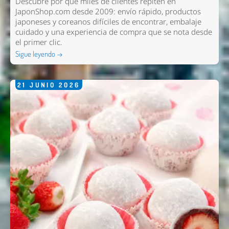
Descubre por qué miles de clientes repiten en
JaponShop.com desde 2009: envío rápido, productos
japoneses y coreanos difíciles de encontrar, embalaje
cuidado y una experiencia de compra que se nota desde
el primer clic.
Sigue leyendo →
21
JUNIO
2026