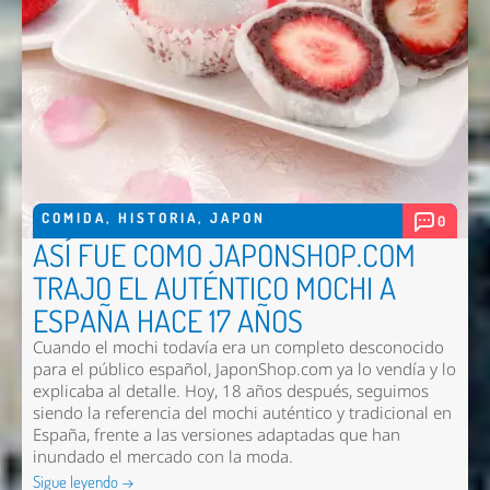
COMIDA
,
HISTORIA
,
JAPON
0
ASÍ FUE COMO JAPONSHOP.COM
TRAJO EL AUTÉNTICO MOCHI A
ESPAÑA HACE 17 AÑOS
Cuando el mochi todavía era un completo desconocido
para el público español, JaponShop.com ya lo vendía y lo
explicaba al detalle. Hoy, 18 años después, seguimos
siendo la referencia del mochi auténtico y tradicional en
Nombre *
España, frente a las versiones adaptadas que han
inundado el mercado con la moda.
Email *
Sigue leyendo →