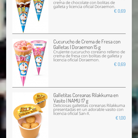
crema de chocolate con bolitas de
galleta y licencia oficial Doraemon.
€ 0,69
Cucurucho de Crema de Fresa con
Galletas | Doraemon 15 g
Crujiente cucurucho coreano relleno de
crema de fresa con bolitas de galleta y
licencia oficial Doraemon.
€ 0,69
Galletitas Coreanas Rilakkuma en
Vasito | NAMU 17 g
Deliciosas galletitas coreanas Rilakkuma
presentadas en un adorable vasito con
licencia oficial San-X.
€ 1,00