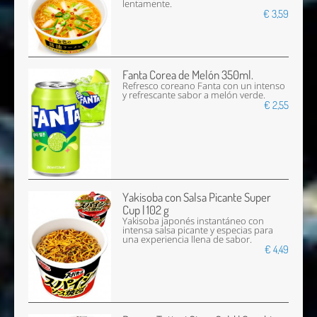
lentamente.
€ 3,59
Fanta Corea de Melón 350ml.
Refresco coreano Fanta con un intenso
y refrescante sabor a melón verde.
€ 2,55
Yakisoba con Salsa Picante Super
Cup | 102 g
Yakisoba japonés instantáneo con
intensa salsa picante y especias para
una experiencia llena de sabor.
€ 4,49