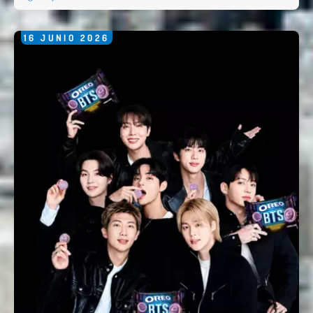
Comentario *
16
JUNIO
2026
Enviar