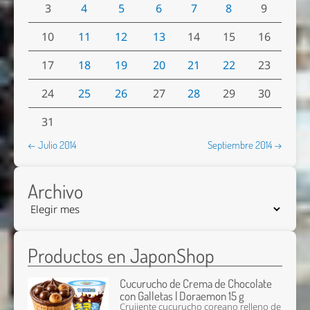
3
4
5
6
7
8
9
10
11
12
13
14
15
16
17
18
19
20
21
22
23
24
25
26
27
28
29
30
31
← Julio 2014
Septiembre 2014 →
Archivo
Productos en JaponShop
Cucurucho de Crema de Chocolate
con Galletas | Doraemon 15 g
Crujiente cucurucho coreano relleno de