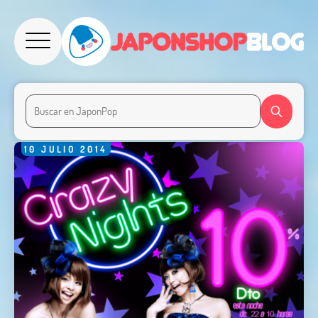
10
JULIO
2014