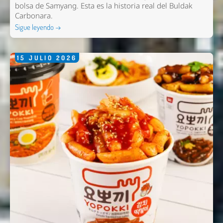
bolsa de Samyang. Esta es la historia real del Buldak
Carbonara.
Sigue leyendo →
15
JULIO
2026
Nombre *
Email *