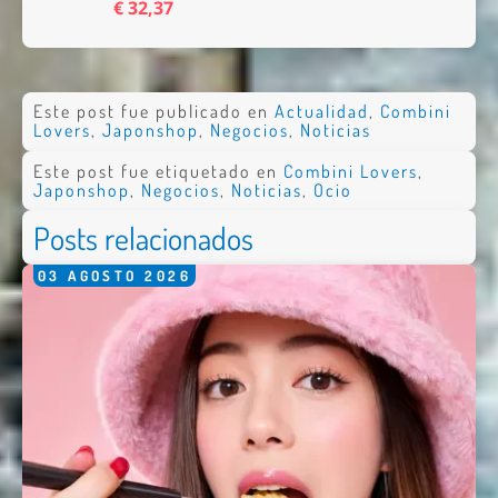
€ 32,37
Este post fue publicado en
Actualidad
,
Combini
Lovers
,
Japonshop
,
Negocios
,
Noticias
Este post fue etiquetado en
Combini Lovers
,
Japonshop
,
Negocios
,
Noticias
,
Ocio
Posts relacionados
03
AGOSTO
2026