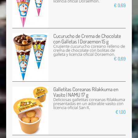
licencia oficial Doraemon.
€ 0,69
Cucurucho de Crema de Chocolate
con Galletas | Doraemon 15 g
Crujiente cucurucho coreano relleno de
crema de chocolate con bolitas de
galleta y licencia oficial Doraemon.
€ 0,69
Galletitas Coreanas Rilakkuma en
Vasito | NAMU 17 g
Deliciosas galletitas coreanas Rilakkuma
presentadas en un adorable vasito con
licencia oficial San-X.
€ 1,00