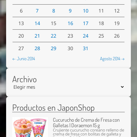
6
7
8
9
10
11
12
13
14
15
16
17
18
19
20
21
22
23
24
25
26
27
28
29
30
31
← Junio 2014
Agosto 2014 →
Archivo
Productos en JaponShop
Cucurucho de Crema de Fresa con
Galletas | Doraemon 15 g
Crujiente cucurucho coreano relleno de
crema de fresa con bolitas de galleta y