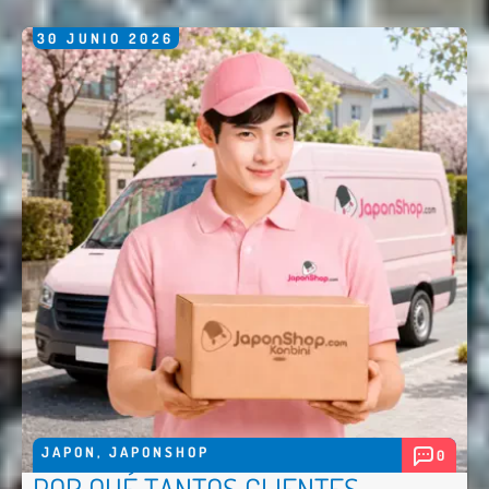
30
JUNIO
2026
JAPON
,
JAPONSHOP
0