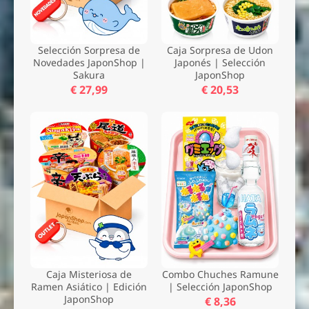
Selección Sorpresa de
Caja Sorpresa de Udon
Novedades JaponShop |
Japonés | Selección
Sakura
JaponShop
€ 27,99
€ 20,53
Caja Misteriosa de
Combo Chuches Ramune
Ramen Asiático | Edición
| Selección JaponShop
JaponShop
€ 8,36