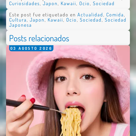
Curiosidades
,
Japon
,
Kawaii
,
Ocio
,
Sociedad
Este post fue etiquetado en
Actualidad
,
Comida
,
Cultura
,
Japon
,
Kawaii
,
Ocio
,
Sociedad
,
Sociedad
Japonesa
Posts relacionados
03
AGOSTO
2026