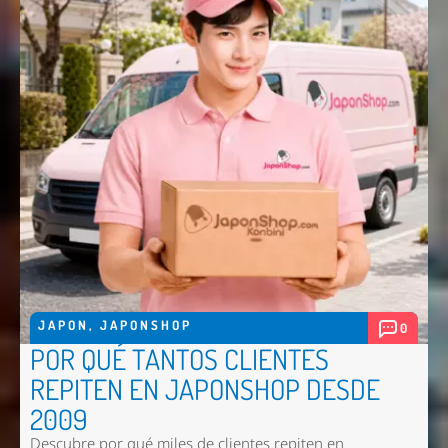
JAPON
,
JAPONSHOP
0
POR QUÉ TANTOS CLIENTES
REPITEN EN JAPONSHOP DESDE
2009
Descubre por qué miles de clientes repiten en