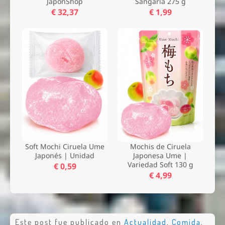
JaponShop
Sangaria 275 g
€ 32,37
€ 1,99
Soft Mochi Ciruela Ume
Mochis de Ciruela
Japonés | Unidad
Japonesa Ume |
Variedad Soft 130 g
€ 0,59
€ 4,99
Este post fue publicado en
Actualidad
,
Comida
,