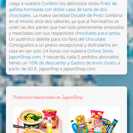
Llega a nuestro
Combini
los deliciosos sticks
Pretz de
galleta horneada con doble capa de tarta de dos
chocolates
. La nueva variedad
Double de Pretz
combina
en el mismo stick dos sabores, ya que al hornearlos se
unen las dos partes que han sido previamente amasadas
y mezcladas con sus respectivos
chocolates para tartas
.
Un auténtico deleite para los fans del
chocolate
.
Consiguelos a un precio excepcional y disfrutarlos en
casa en tan solo 24 horas con nuestra
Online Store,
JaponShop.com
. Y recuerda, cada 5 pedidos abonados
tienes un
10% de descuento
y
Gastos de envío Gratis a
partir de 60 €
. JaponPop x JaponShop.com
Productos relacionados en JaponShop