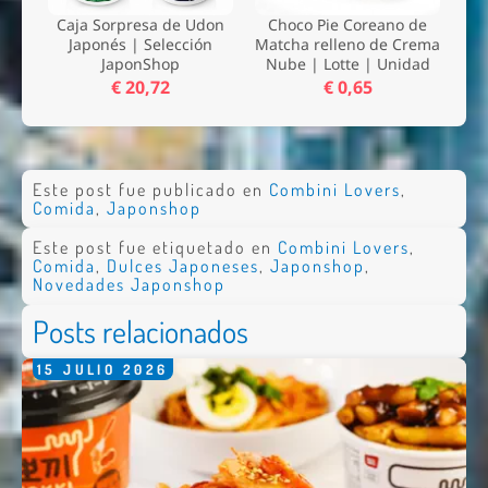
Caja Sorpresa de Udon
Choco Pie Coreano de
Japonés | Selección
Matcha relleno de Crema
JaponShop
Nube | Lotte | Unidad
€ 20,72
€ 0,65
Este post fue publicado en
Combini Lovers
,
Comida
,
Japonshop
Este post fue etiquetado en
Combini Lovers
,
Comida
,
Dulces Japoneses
,
Japonshop
,
Novedades Japonshop
Posts relacionados
15
JULIO
2026