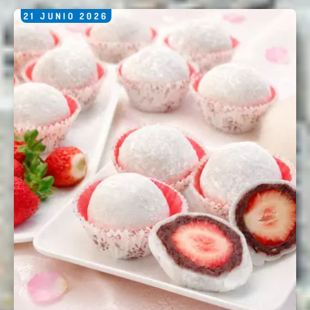
21
JUNIO
2026
Enviar