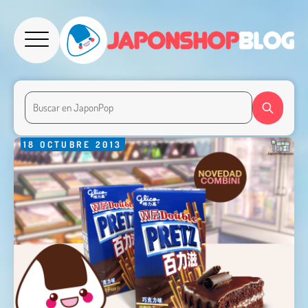
18
OCTUBRE
2013