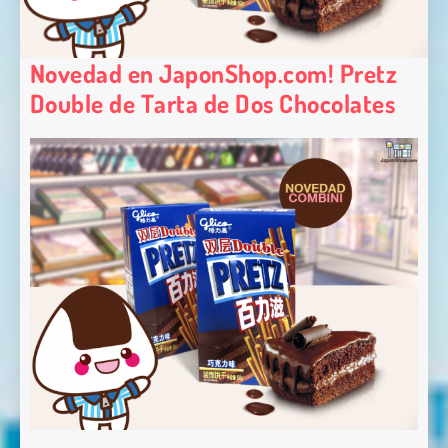
Novedad en JaponShop.com! Pretz
Double de Tarta de Dos Chocolates