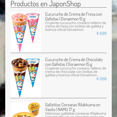
Productos en JaponShop
Cucurucho de Crema de Fresa con
Galletas | Doraemon 15 g
Crujiente cucurucho coreano relleno de
crema de fresa con bolitas de galleta y
licencia oficial Doraemon.
€ 0,69
Cucurucho de Crema de Chocolate
con Galletas | Doraemon 15 g
Crujiente cucurucho coreano relleno de
crema de chocolate con bolitas de
galleta y licencia oficial Doraemon.
€ 0,69
Galletitas Coreanas Rilakkuma en
Vasito | NAMU 17 g
Deliciosas galletitas coreanas Rilakkuma
presentadas en un adorable vasito con