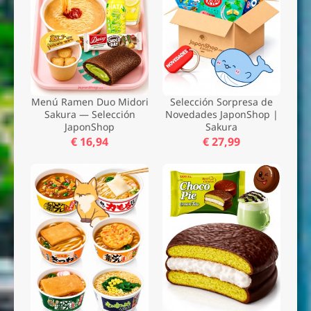
Menú Ramen Duo Midori
Selección Sorpresa de
Sakura — Selección
Novedades JaponShop |
JaponShop
Sakura
€ 16,94
€ 27,99