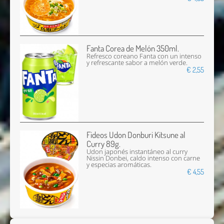
Fanta Corea de Melón 350ml.
Refresco coreano Fanta con un intenso
y refrescante sabor a melón verde.
€ 2,55
Fideos Udon Donburi Kitsune al
Curry 89g.
Udon japonés instantáneo al curry
Nissin Donbei, caldo intenso con carne
y especias aromáticas.
€ 4,55