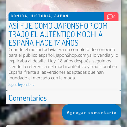
COMIDA
,
HISTORIA
,
JAPON
0
ASÍ FUE COMO JAPONSHOP.COM
TRAJO EL AUTÉNTICO MOCHI A
ESPAÑA HACE 17 AÑOS
Cuando el mochi todavía era un completo desconocido
para el público español, JaponShop.com ya lo vendía y lo
explicaba al detalle. Hoy, 18 años después, seguimos
siendo la referencia del mochi auténtico y tradicional en
España, frente a las versiones adaptadas que han
inundado el mercado con la moda.
Sigue leyendo →
Comentarios
Agregar comentario