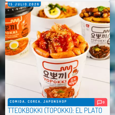
15
JULIO
2026
COMIDA
,
COREA
,
JAPONSHOP
0
TTEOKBOKKI (TOPOKKI): EL PLATO