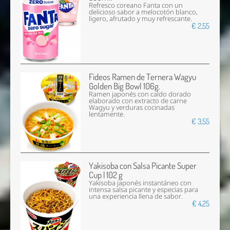
Refresco coreano Fanta con un
delicioso sabor a melocotón blanco,
ligero, afrutado y muy refrescante.
€ 2,55
Fideos Ramen de Ternera Wagyu
Golden Big Bowl 106g.
Ramen japonés con caldo dorado
elaborado con extracto de carne
Wagyu y verduras cocinadas
lentamente.
€ 3,55
Yakisoba con Salsa Picante Super
Cup | 102 g
Yakisoba japonés instantáneo con
intensa salsa picante y especias para
una experiencia llena de sabor.
€ 4,25