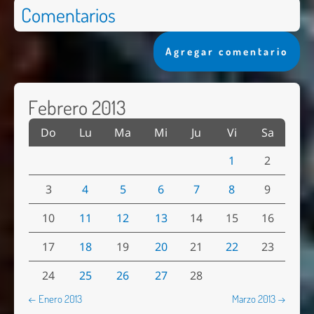
Comentarios
Agregar comentario
Febrero 2013
Do
Lu
Ma
Mi
Ju
Vi
Sa
1
2
3
4
5
6
7
8
9
10
11
12
13
14
15
16
17
18
19
20
21
22
23
24
25
26
27
28
← Enero 2013
Marzo 2013 →