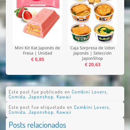
Mini Kit Kat Japonés de
Caja Sorpresa de Udon
Fresa | Unidad
Japonés | Selección
JaponShop
€ 0,85
€ 20,63
Este post fue publicado en
Combini Lovers
,
Comida
,
Japonshop
,
Kawaii
Este post fue etiquetado en
Combini Lovers
,
Comida
,
Japonshop
,
Kawaii
Posts relacionados