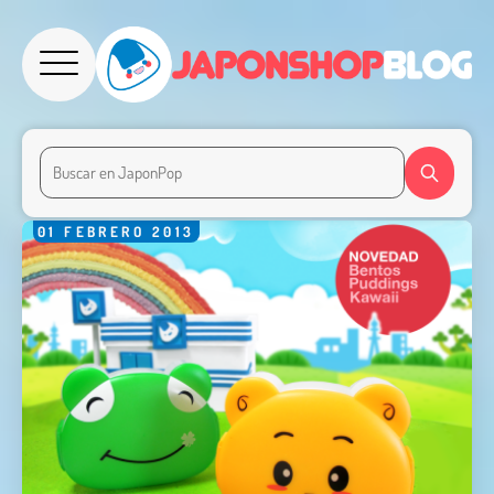
01
FEBRERO
2013