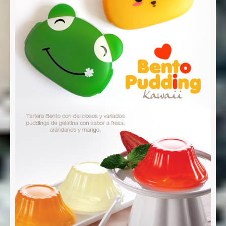
Nombre *
Email *
Comentario *