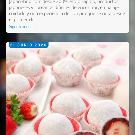
JaponShop.com desde 2009: envío rápido, productos
japoneses y coreanos difíciles de encontrar, embalaje
cuidado y una experiencia de compra que se nota desde
el primer clic.
Sigue leyendo →
21
JUNIO
2026