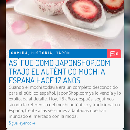
COMIDA
,
HISTORIA
,
JAPON
0
ASÍ FUE COMO JAPONSHOP.COM
TRAJO EL AUTÉNTICO MOCHI A
ESPAÑA HACE 17 AÑOS
Cuando el mochi todavía era un completo desconocido
para el público español, JaponShop.com ya lo vendía y lo
explicaba al detalle. Hoy, 18 años después, seguimos
siendo la referencia del mochi auténtico y tradicional en
España, frente a las versiones adaptadas que han
inundado el mercado con la moda.
Sigue leyendo →