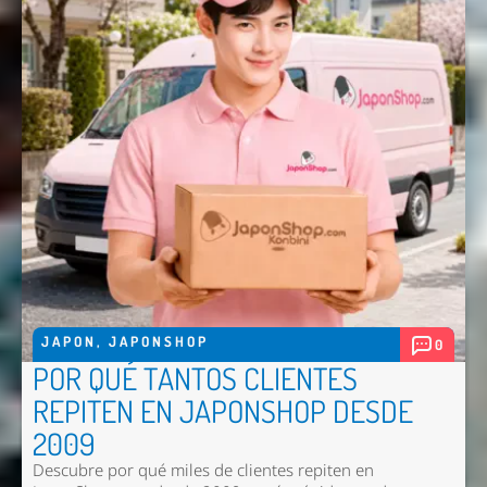
JAPON
,
JAPONSHOP
0
POR QUÉ TANTOS CLIENTES
REPITEN EN JAPONSHOP DESDE
2009
Descubre por qué miles de clientes repiten en