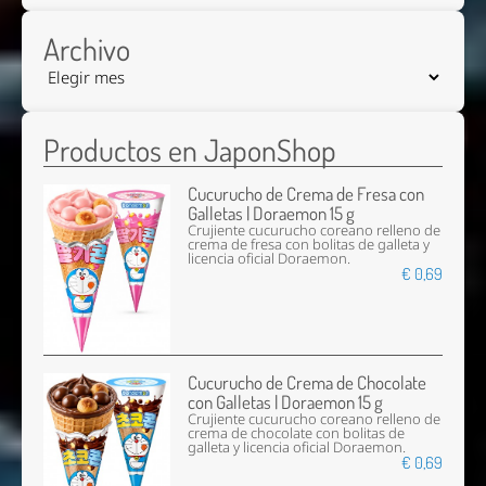
Archivo
Productos en JaponShop
Cucurucho de Crema de Fresa con
Galletas | Doraemon 15 g
Crujiente cucurucho coreano relleno de
crema de fresa con bolitas de galleta y
licencia oficial Doraemon.
€ 0,69
Cucurucho de Crema de Chocolate
con Galletas | Doraemon 15 g
Crujiente cucurucho coreano relleno de
crema de chocolate con bolitas de
galleta y licencia oficial Doraemon.
€ 0,69