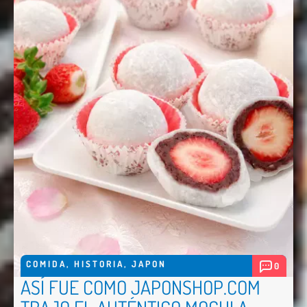
COMIDA
,
HISTORIA
,
JAPON
0
ASÍ FUE COMO JAPONSHOP.COM