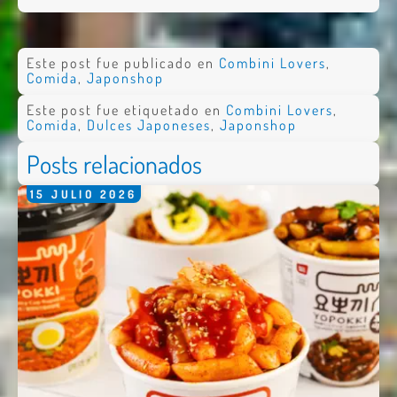
Este post fue publicado en
Combini Lovers
,
Comida
,
Japonshop
Este post fue etiquetado en
Combini Lovers
,
Comida
,
Dulces Japoneses
,
Japonshop
Posts relacionados
15
JULIO
2026