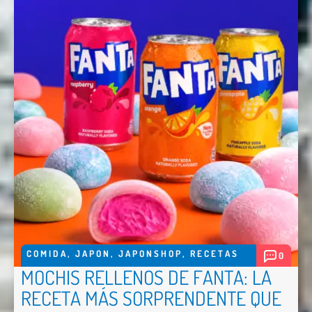
Enviar
COMIDA
,
JAPON
,
JAPONSHOP
,
RECETAS
0
MOCHIS RELLENOS DE FANTA: LA
RECETA MÁS SORPRENDENTE QUE