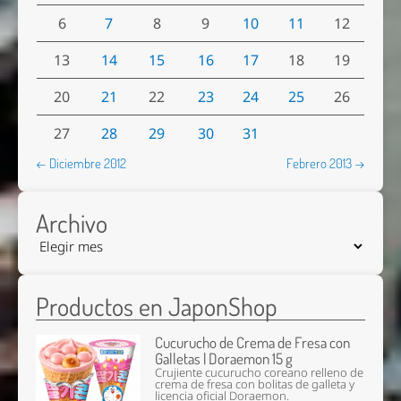
6
7
8
9
10
11
12
13
14
15
16
17
18
19
20
21
22
23
24
25
26
27
28
29
30
31
← Diciembre 2012
Febrero 2013 →
Archivo
Productos en JaponShop
Cucurucho de Crema de Fresa con
Galletas | Doraemon 15 g
Crujiente cucurucho coreano relleno de
crema de fresa con bolitas de galleta y
licencia oficial Doraemon.