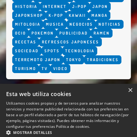
HISTORIA
INTERNET
J-POP
JAPON
JAPONSHOP
K-POP
KAWAII
MANGA
MITOLOGIA
MUSICA
NEGOCIOS
NOTICIAS
OCIO
POKEMON
PUBLICIDAD
RAMEN
RECETAS
REFRESCOS JAPONESES
SOCIEDAD
SPOTS
TECNOLOGIA
TERREMOTO JAPON
TOKYO
TRADICIONES
TURISMO
TV
VIDEO
×
Esta web utiliza cookies
Utilizamos cookies propias y de terceros para analizar nuestros
servicios y mostrarte publicidad relacionada con tus preferencias en
base a un perfil elaborado a partir de tus hábitos de navegación (por
QUIENES SOMOS
ejemplo, páginas visitadas). Puedes obtener más información y
configurar tus preferencias
Política de cookies.
MOSTRAR DETALLES