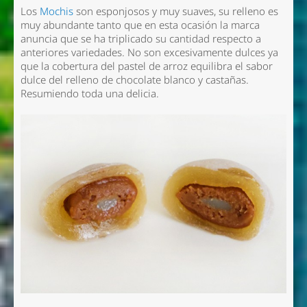
Los
Mochis
son esponjosos y muy suaves, su relleno es
muy abundante tanto que en esta ocasión la marca
anuncia que se ha triplicado su cantidad respecto a
anteriores variedades. No son excesivamente dulces ya
que la cobertura del pastel de arroz equilibra el sabor
dulce del relleno de chocolate blanco y castañas.
Resumiendo toda una delicia.