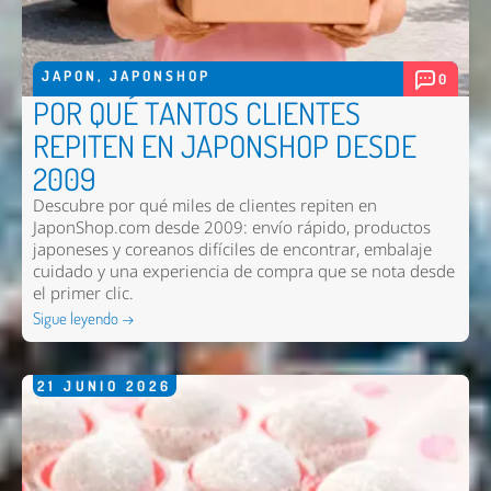
JAPON
,
JAPONSHOP
0
POR QUÉ TANTOS CLIENTES
REPITEN EN JAPONSHOP DESDE
2009
Descubre por qué miles de clientes repiten en
JaponShop.com desde 2009: envío rápido, productos
japoneses y coreanos difíciles de encontrar, embalaje
cuidado y una experiencia de compra que se nota desde
el primer clic.
Sigue leyendo →
21
JUNIO
2026