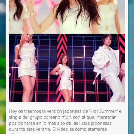
Hoy os traemos la versión japonesa de “Hot Summer” el
single del grupo coreano “f(x)”, con el que intentarán
posicionarse en lo más alto de las listas japonesas
durante este verano. El video es completamente