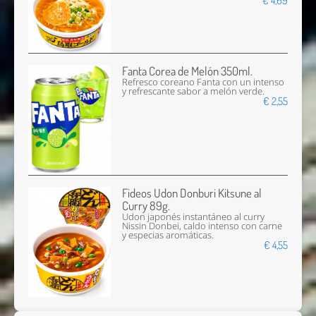
€ 4,69
Fanta Corea de Melón 350ml.
Refresco coreano Fanta con un intenso
y refrescante sabor a melón verde.
€ 2,55
Fideos Udon Donburi Kitsune al
Curry 89g.
Udon japonés instantáneo al curry
Nissin Donbei, caldo intenso con carne
y especias aromáticas.
€ 4,55