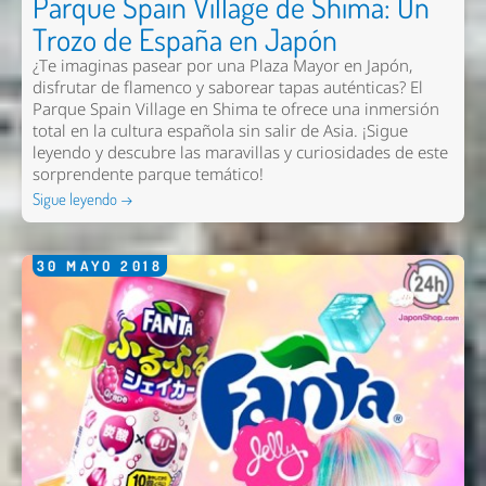
Parque Spain Village de Shima: Un
Trozo de España en Japón
¿Te imaginas pasear por una Plaza Mayor en Japón,
Enviar
disfrutar de flamenco y saborear tapas auténticas? El
Parque Spain Village en Shima te ofrece una inmersión
total en la cultura española sin salir de Asia. ¡Sigue
leyendo y descubre las maravillas y curiosidades de este
sorprendente parque temático!
Sigue leyendo →
30
MAYO
2018