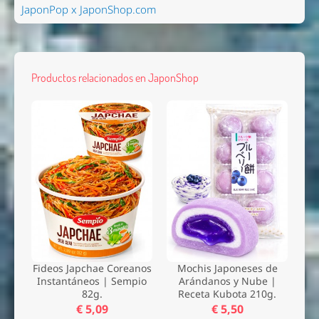
JaponPop x JaponShop.com
Productos relacionados en JaponShop
Fideos Japchae Coreanos
Mochis Japoneses de
Instantáneos | Sempio
Arándanos y Nube |
82g.
Receta Kubota 210g.
€ 5,09
€ 5,50