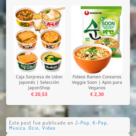
Caja Sorpresa de Udon
Fideos Ramen Coreanos
Japonés | Selección
Veggie Soon | Apto para
JaponShop
Veganos
€ 20,53
€ 2,30
Este post fue publicado en
J-Pop
,
K-Pop
,
Musica
,
Ocio
,
Video