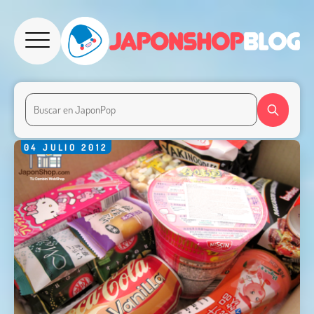
04
JULIO
2012