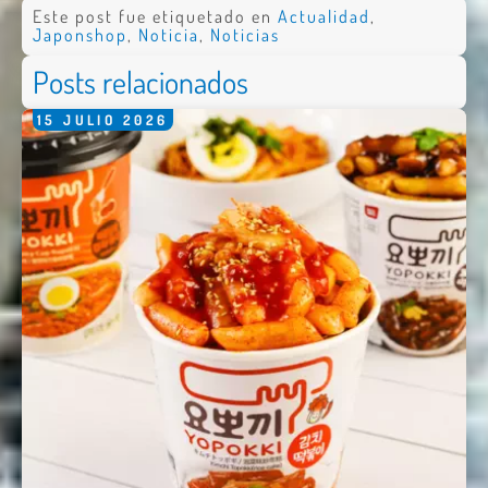
Este post fue etiquetado en
Actualidad
,
Japonshop
,
Noticia
,
Noticias
Posts relacionados
15
JULIO
2026