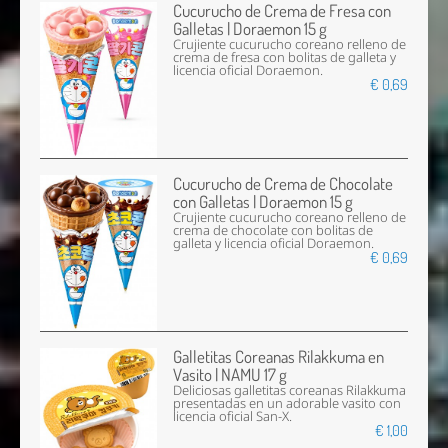
Cucurucho de Crema de Fresa con
Galletas | Doraemon 15 g
Crujiente cucurucho coreano relleno de
crema de fresa con bolitas de galleta y
licencia oficial Doraemon.
€ 0,69
Cucurucho de Crema de Chocolate
con Galletas | Doraemon 15 g
Crujiente cucurucho coreano relleno de
crema de chocolate con bolitas de
galleta y licencia oficial Doraemon.
€ 0,69
Galletitas Coreanas Rilakkuma en
Vasito | NAMU 17 g
Deliciosas galletitas coreanas Rilakkuma
presentadas en un adorable vasito con
licencia oficial San-X.
€ 1,00