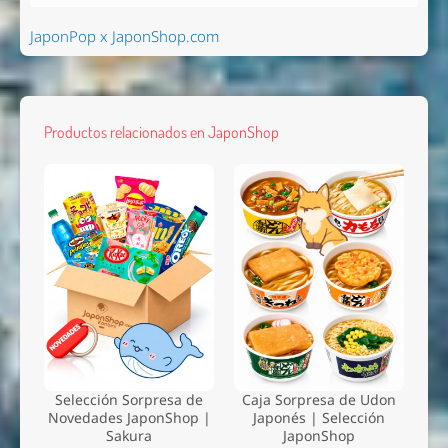
JaponPop x JaponShop.com
Productos relacionados en JaponShop
Selección Sorpresa de
Caja Sorpresa de Udon
Novedades JaponShop |
Japonés | Selección
Sakura
JaponShop