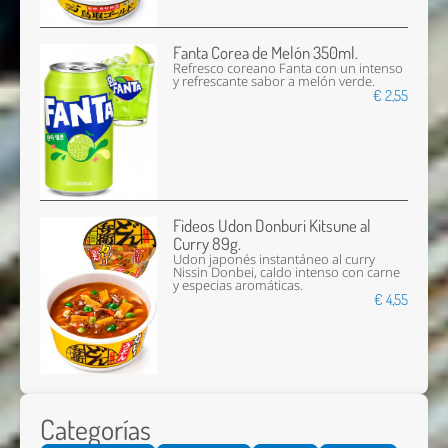
Fanta Corea de Melón 350ml.
Refresco coreano Fanta con un intenso
y refrescante sabor a melón verde.
€ 2,55
Fideos Udon Donburi Kitsune al
Curry 89g.
Udon japonés instantáneo al curry
Nissin Donbei, caldo intenso con carne
y especias aromáticas.
€ 4,55
Categorías