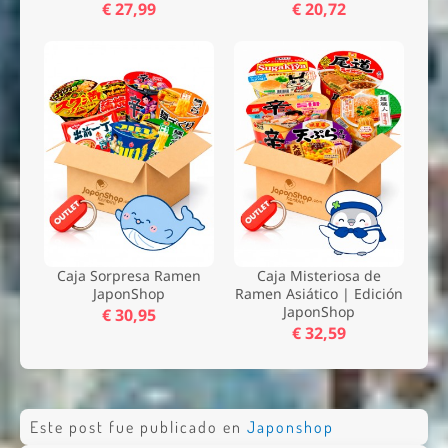
€ 27,99
€ 20,72
Caja Sorpresa Ramen
Caja Misteriosa de
JaponShop
Ramen Asiático | Edición
JaponShop
€ 30,95
€ 32,59
Este post fue publicado en
Japonshop