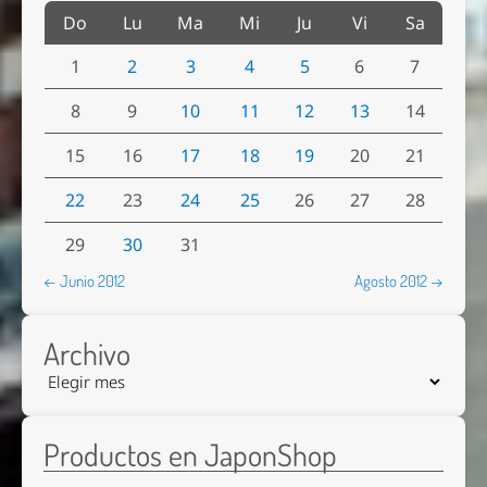
Do
Lu
Ma
Mi
Ju
Vi
Sa
1
2
3
4
5
6
7
8
9
10
11
12
13
14
15
16
17
18
19
20
21
22
23
24
25
26
27
28
29
30
31
← Junio 2012
Agosto 2012 →
Archivo
Productos en JaponShop