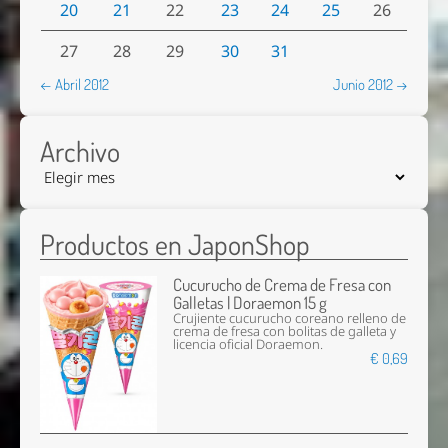
20
21
22
23
24
25
26
27
28
29
30
31
← Abril 2012
Junio 2012 →
Archivo
Productos en JaponShop
Cucurucho de Crema de Fresa con
Galletas | Doraemon 15 g
Crujiente cucurucho coreano relleno de
crema de fresa con bolitas de galleta y
licencia oficial Doraemon.
€ 0,69