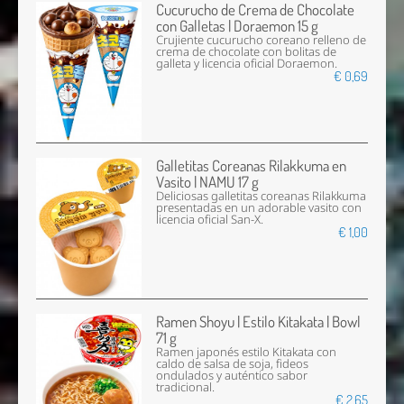
Cucurucho de Crema de Chocolate
con Galletas | Doraemon 15 g
Crujiente cucurucho coreano relleno de
crema de chocolate con bolitas de
galleta y licencia oficial Doraemon.
€ 0,69
Galletitas Coreanas Rilakkuma en
Vasito | NAMU 17 g
Deliciosas galletitas coreanas Rilakkuma
presentadas en un adorable vasito con
licencia oficial San-X.
€ 1,00
Ramen Shoyu | Estilo Kitakata | Bowl
71 g
Ramen japonés estilo Kitakata con
caldo de salsa de soja, fideos
ondulados y auténtico sabor
tradicional.
€ 2,65