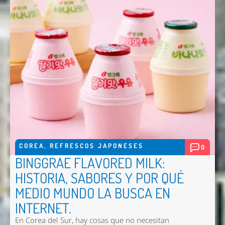
COREA
,
REFRESCOS JAPONESES
0
BINGGRAE FLAVORED MILK:
HISTORIA, SABORES Y POR QUÉ
MEDIO MUNDO LA BUSCA EN
INTERNET.
En Corea del Sur, hay cosas que no necesitan