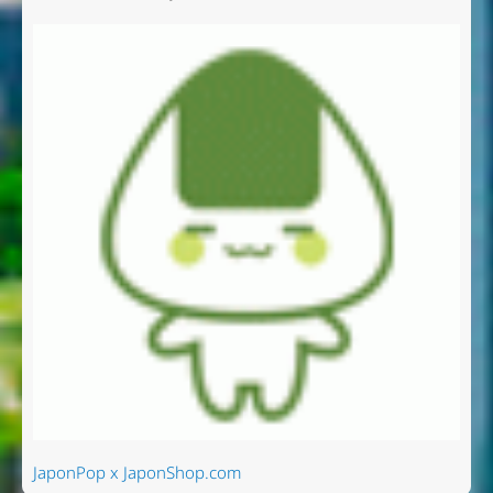
JaponPop x JaponShop.com