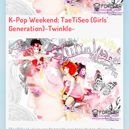
K-Pop Weekend; TaeTiSeo (Girls'
Generation)~Twinkle~