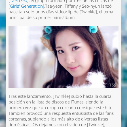
[TaeTiSeo]
, el grupo formado por tres de las chicas de
[Girls' Generation]
,Tae-yeon, Tiffany y Seo-hyun lanzó
hace tan solo unos días videoclip de [Twinkle], el tema
principal de su primer mini-álbum.
Tras este lanzamiento, [Twinkle] subió hasta la cuarta
posición en la lista de discos de iTunes, siendo la
primera vez que un grupo coreano consigue este hito.
También provocó una respuesta entusiasta de las fans
coreanas, subiendo a los más alto de diversas listas
domésticas. Os dejamos con el video de [Twinkle];