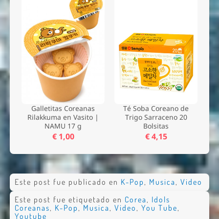
Galletitas Coreanas
Té Soba Coreano de
Rilakkuma en Vasito |
Trigo Sarraceno 20
NAMU 17 g
Bolsitas
€ 1,00
€ 4,15
Este post fue publicado en
K-Pop
,
Musica
,
Video
Este post fue etiquetado en
Corea
,
Idols
Coreanas
,
K-Pop
,
Musica
,
Video
,
You Tube
,
Youtube