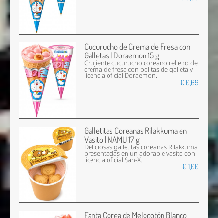
Cucurucho de Crema de Fresa con
Galletas | Doraemon 15 g
Crujiente cucurucho coreano relleno de
crema de fresa con bolitas de galleta y
licencia oficial Doraemon.
€ 0,69
Galletitas Coreanas Rilakkuma en
Vasito | NAMU 17 g
Deliciosas galletitas coreanas Rilakkuma
presentadas en un adorable vasito con
licencia oficial San-X.
€ 1,00
Fanta Corea de Melocotón Blanco