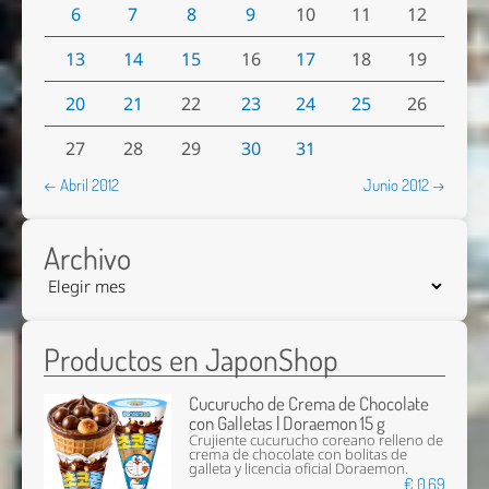
6
7
8
9
10
11
12
13
14
15
16
17
18
19
20
21
22
23
24
25
26
27
28
29
30
31
← Abril 2012
Junio 2012 →
Archivo
Productos en JaponShop
Cucurucho de Crema de Chocolate
con Galletas | Doraemon 15 g
Crujiente cucurucho coreano relleno de
crema de chocolate con bolitas de
galleta y licencia oficial Doraemon.
€ 0,69