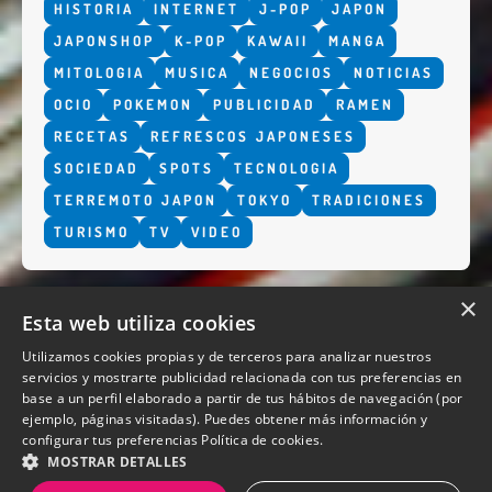
HISTORIA
INTERNET
J-POP
JAPON
JAPONSHOP
K-POP
KAWAII
MANGA
MITOLOGIA
MUSICA
NEGOCIOS
NOTICIAS
OCIO
POKEMON
PUBLICIDAD
RAMEN
RECETAS
REFRESCOS JAPONESES
SOCIEDAD
SPOTS
TECNOLOGIA
TERREMOTO JAPON
TOKYO
TRADICIONES
TURISMO
TV
VIDEO
×
Esta web utiliza cookies
Utilizamos cookies propias y de terceros para analizar nuestros
servicios y mostrarte publicidad relacionada con tus preferencias en
base a un perfil elaborado a partir de tus hábitos de navegación (por
QUIENES SOMOS
ejemplo, páginas visitadas). Puedes obtener más información y
configurar tus preferencias
Política de cookies.
MOSTRAR DETALLES