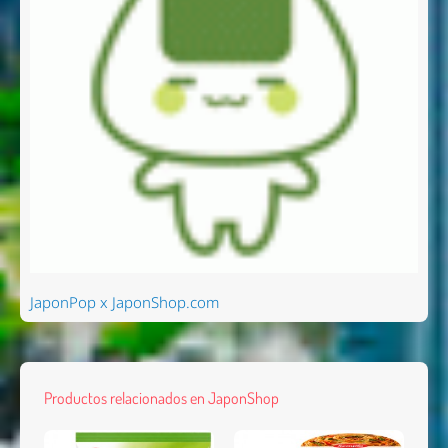
JaponPop x JaponShop.com
Productos relacionados en JaponShop