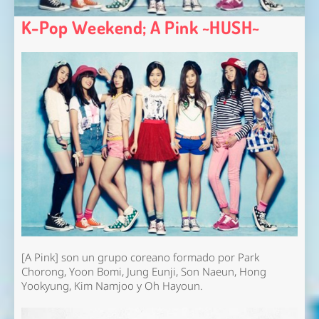
K-Pop Weekend; A Pink ~HUSH~
[A Pink] son un grupo coreano formado por Park
Chorong, Yoon Bomi, Jung Eunji, Son Naeun, Hong
Yookyung, Kim Namjoo y Oh Hayoun.