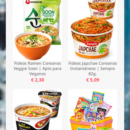
Fideos Ramen Coreanos
Fideos Japchae Coreanos
Veggie Soon | Apto para
Instantáneos | Sempio
Veganos
82g.
€ 2,30
€ 5,09