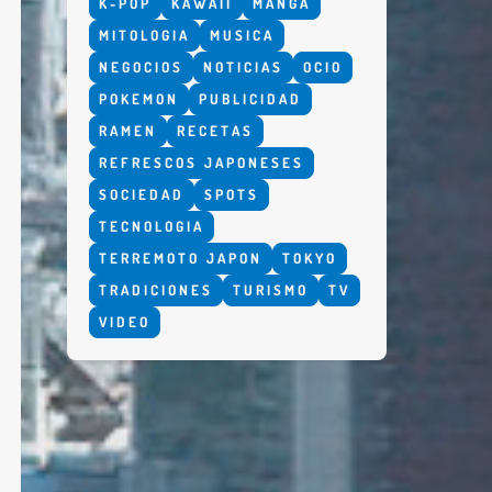
K-POP
KAWAII
MANGA
MITOLOGIA
MUSICA
NEGOCIOS
NOTICIAS
OCIO
POKEMON
PUBLICIDAD
RAMEN
RECETAS
REFRESCOS JAPONESES
SOCIEDAD
SPOTS
TECNOLOGIA
TERREMOTO JAPON
TOKYO
TRADICIONES
TURISMO
TV
VIDEO