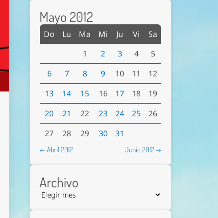
Mayo 2012
Do
Lu
Ma
Mi
Ju
Vi
Sa
1
2
3
4
5
6
7
8
9
10
11
12
13
14
15
16
17
18
19
20
21
22
23
24
25
26
27
28
29
30
31
← Abril 2012
Junio 2012 →
Archivo