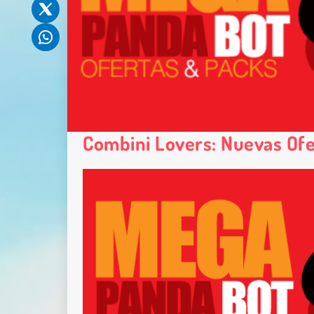
Combini Lovers: Nuevas Of