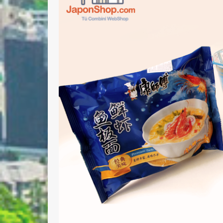
Nombre 
Email *
Comenta