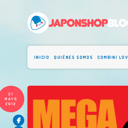
INICIO
QUIÉNES SOMOS
COMBINI LO
21
MAYO
2012