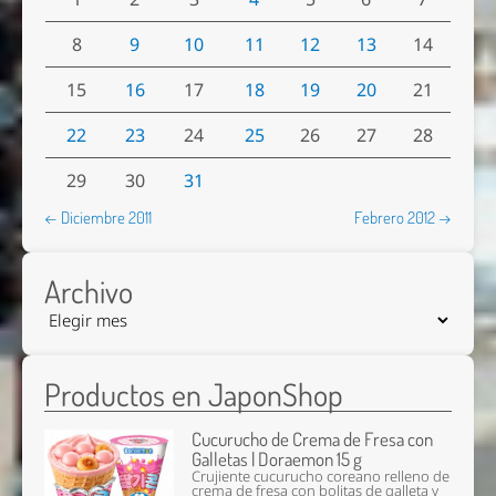
8
9
10
11
12
13
14
15
16
17
18
19
20
21
22
23
24
25
26
27
28
29
30
31
← Diciembre 2011
Febrero 2012 →
Archivo
Productos en JaponShop
Cucurucho de Crema de Fresa con
Galletas | Doraemon 15 g
Crujiente cucurucho coreano relleno de
crema de fresa con bolitas de galleta y