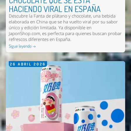
CHOCOLATE QUE SE ESTÁ
HACIENDO VIRAL EN ESPAÑA
Descubre la Fanta de plátano y chocolate, una bebida
elaborada en China que se ha vuelto viral por su sabor
único y edición limitada. Ya disponible en
JaponShop.com, es perfecta para quienes buscan probar
refrescos diferentes en España.
Sigue leyendo →
26
ABRIL
2026
Nombre *
Email *