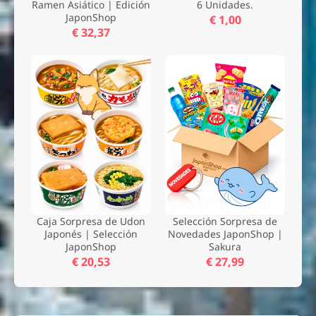
Ramen Asiático | Edición
6 Unidades.
JaponShop
€ 1,00
€ 32,37
Caja Sorpresa de Udon
Selección Sorpresa de
Japonés | Selección
Novedades JaponShop |
JaponShop
Sakura
€ 20,53
€ 27,99