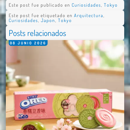
Este post fue publicado en
Curiosidades
,
Tokyo
Este post fue etiquetado en
Arquitectura
,
Curiosidades
,
Japon
,
Tokyo
Posts relacionados
08
JUNIO
2026