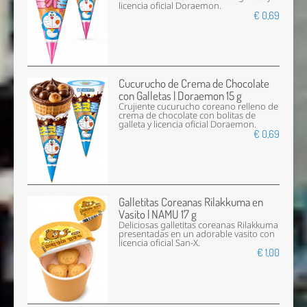
licencia oficial Doraemon.
€ 0,69
Cucurucho de Crema de Chocolate
con Galletas | Doraemon 15 g
Crujiente cucurucho coreano relleno de
crema de chocolate con bolitas de
galleta y licencia oficial Doraemon.
€ 0,69
Galletitas Coreanas Rilakkuma en
Vasito | NAMU 17 g
Deliciosas galletitas coreanas Rilakkuma
presentadas en un adorable vasito con
licencia oficial San-X.
€ 1,00