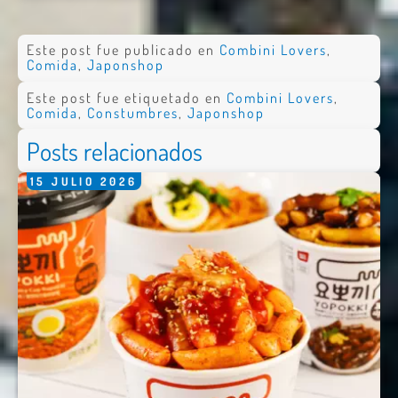
Este post fue publicado en
Combini Lovers
,
Comida
,
Japonshop
Este post fue etiquetado en
Combini Lovers
,
Comida
,
Constumbres
,
Japonshop
Posts relacionados
15
JULIO
2026
Nombre *
Email *
Comentario *