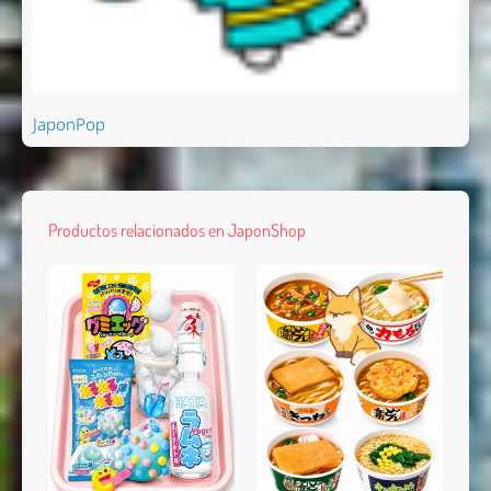
JaponPop
Productos relacionados en JaponShop