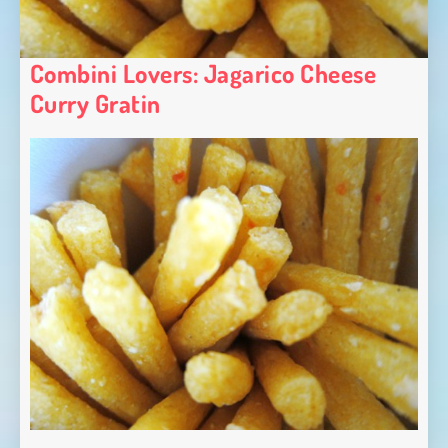
Combini Lovers: Jagarico Cheese
Curry Gratin