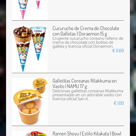
Cucurucho de Crema de Chocolate
con Galletas | Doraemon 15 g
Crujiente cucurucho coreano relleno de
crema de chocolate con bolitas de
galleta y licencia oficial Doraemon.
€ 0,69
Galletitas Coreanas Rilakkuma en
Vasito | NAMU 17 g
Deliciosas galletitas coreanas Rilakkuma
presentadas en un adorable vasito con
licencia oficial San-X.
€ 1,00
Ramen Shoyu | Estilo Kitakata | Bowl