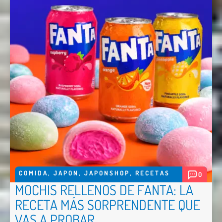
COMIDA
,
JAPON
,
JAPONSHOP
,
RECETAS
0
MOCHIS RELLENOS DE FANTA: LA
RECETA MÁS SORPRENDENTE QUE
VAS A PROBAR