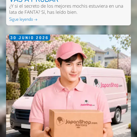
¿Y si el secreto de los mejores mochis estuviera en una
lata de FANTA? Sí, has leído bien.
Sigue leyendo →
30
JUNIO
2026