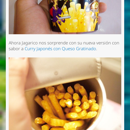
Ahora Jagarico nos sorprende con su nueva versión con
sabor a
Curry Japonés con Queso Gratinado
.