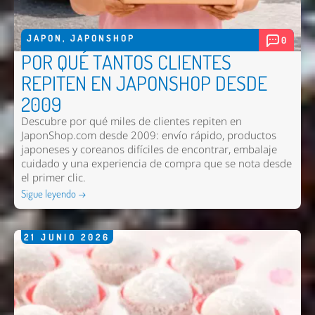
JAPON
,
JAPONSHOP
0
POR QUÉ TANTOS CLIENTES
REPITEN EN JAPONSHOP DESDE
2009
Descubre por qué miles de clientes repiten en
JaponShop.com desde 2009: envío rápido, productos
japoneses y coreanos difíciles de encontrar, embalaje
cuidado y una experiencia de compra que se nota desde
el primer clic.
Sigue leyendo →
21
JUNIO
2026