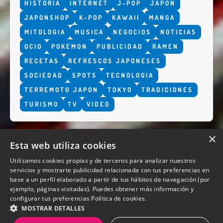
HISTORIA
INTERNET
J-POP
JAPON
JAPONSHOP
K-POP
KAWAII
MANGA
MITOLOGIA
MUSICA
NEGOCIOS
NOTICIAS
OCIO
POKEMON
PUBLICIDAD
RAMEN
RECETAS
REFRESCOS JAPONESES
SOCIEDAD
SPOTS
TECNOLOGIA
TERREMOTO JAPON
TOKYO
TRADICIONES
TURISMO
TV
VIDEO
×
Esta web utiliza cookies
Utilizamos cookies propias y de terceros para analizar nuestros
servicios y mostrarte publicidad relacionada con tus preferencias en
base a un perfil elaborado a partir de tus hábitos de navegación (por
QUIENES SOMOS
ejemplo, páginas visitadas). Puedes obtener más información y
configurar tus preferencias
Política de cookies.
MOSTRAR DETALLES