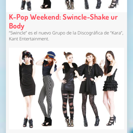
K-Pop Weekend: Swincle-Shake ur
Body
“Swincle” es el nuevo Grupo de la Discográfica de “Kara”,
Kant Entertainment.