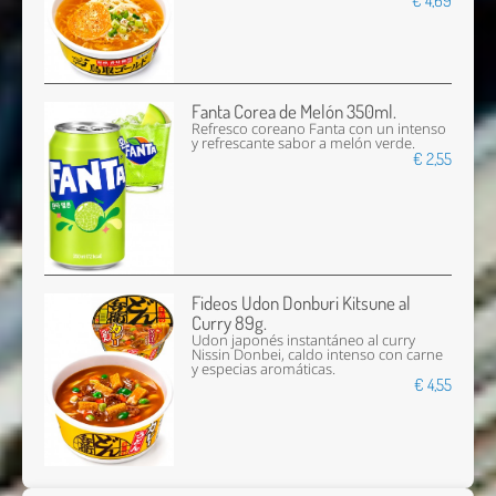
€ 4,69
Fanta Corea de Melón 350ml.
Refresco coreano Fanta con un intenso
y refrescante sabor a melón verde.
€ 2,55
Fideos Udon Donburi Kitsune al
Curry 89g.
Udon japonés instantáneo al curry
Nissin Donbei, caldo intenso con carne
y especias aromáticas.
€ 4,55