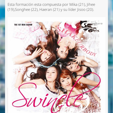
Esta formación esta compuesta por Mika (21), Jihee
(19),Songhee (22), Haeran (21) y su líder Jisoo (20).