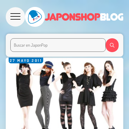
27
MAYO
2011