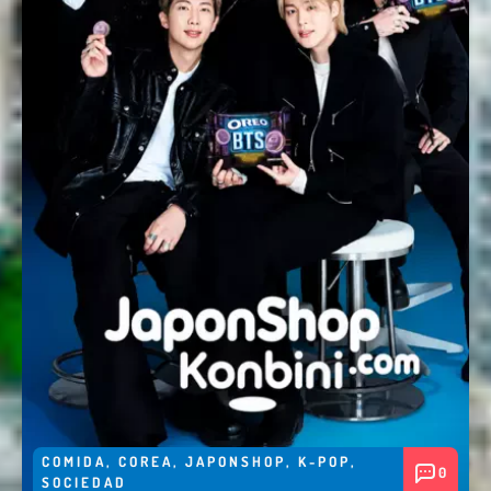
COMIDA
,
COREA
,
JAPONSHOP
,
K-POP
,
0
SOCIEDAD