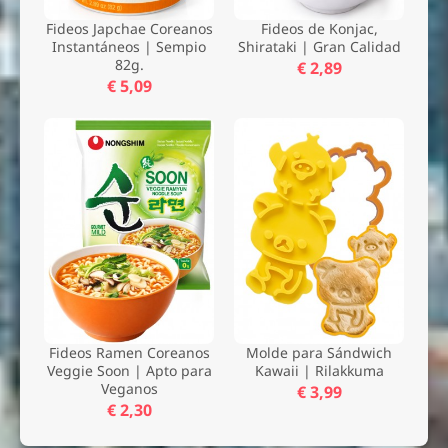
Fideos Japchae Coreanos
Fideos de Konjac,
Instantáneos | Sempio
Shirataki | Gran Calidad
82g.
€ 2,89
€ 5,09
Fideos Ramen Coreanos
Molde para Sándwich
Veggie Soon | Apto para
Kawaii | Rilakkuma
Veganos
€ 3,99
€ 2,30