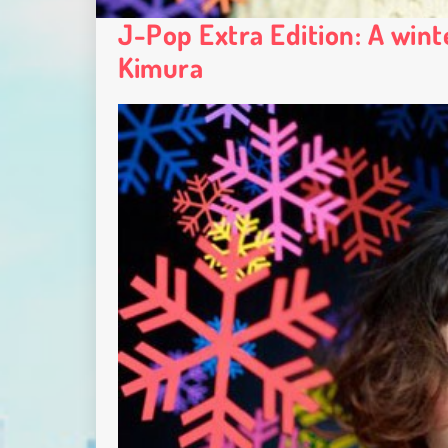
J-Pop Extra Edition: A wint
Kimura