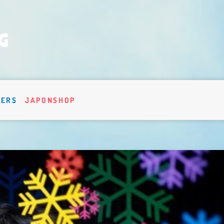
VERS
JAPONSHOP