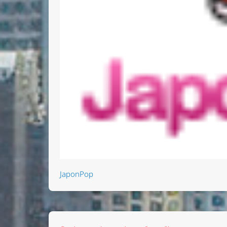
JaponPop