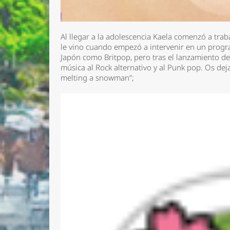
Al llegar a la adolescencia Kaela comenzó a trab
le vino cuando empezó a intervenir en un progra
Japón como Britpop, pero tras el lanzamiento de
música al Rock alternativo y al Punk pop. Os deja
melting a snowman”;