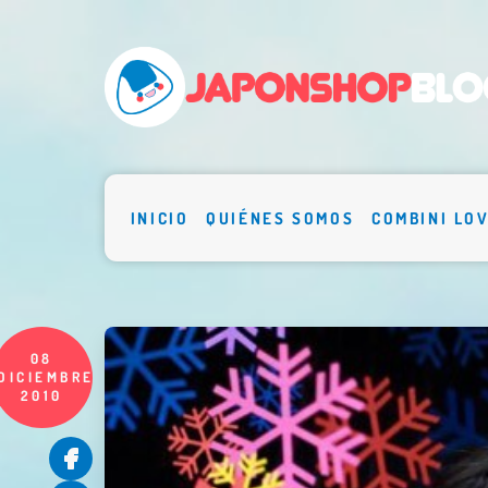
INICIO
QUIÉNES SOMOS
COMBINI LO
08
DICIEMBRE
2010