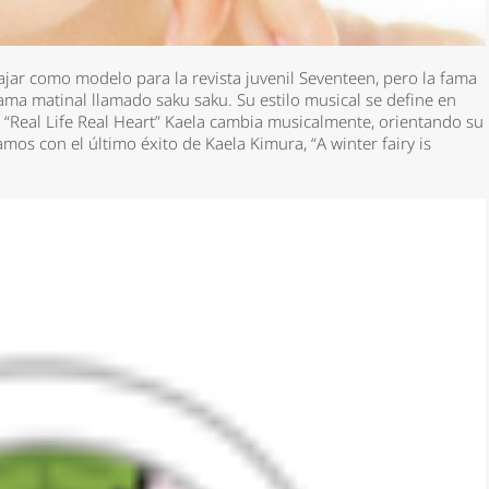
ajar como modelo para la revista juvenil Seventeen, pero la fama
ma matinal llamado saku saku. Su estilo musical se define en
 “Real Life Real Heart” Kaela cambia musicalmente, orientando su
mos con el último éxito de Kaela Kimura, “A winter fairy is