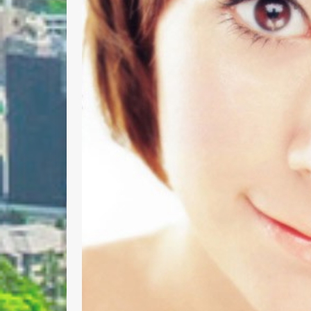
Nombre 
Email *
Comenta