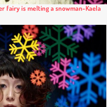
er fairy is melting a snowman-Kaela