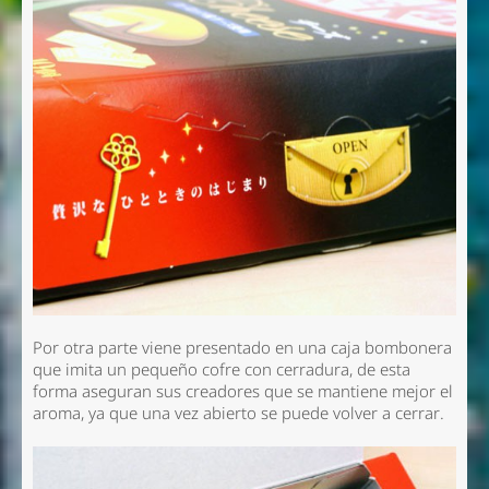
Por otra parte viene presentado en una caja bombonera
que imita un pequeño cofre con cerradura, de esta
forma aseguran sus creadores que se mantiene mejor el
aroma, ya que una vez abierto se puede volver a cerrar.