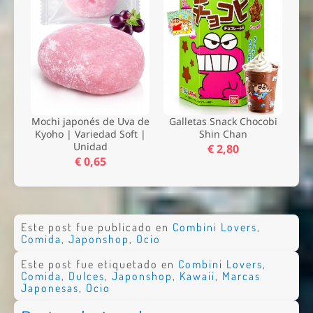
Mochi japonés de Uva de
Galletas Snack Chocobi
Kyoho | Variedad Soft |
Shin Chan
Unidad
€ 2,80
€ 0,65
Este post fue publicado en
Combini Lovers
,
Comida
,
Japonshop
,
Ocio
Este post fue etiquetado en
Combini Lovers
,
Comida
,
Dulces
,
Japonshop
,
Kawaii
,
Marcas
Japonesas
,
Ocio