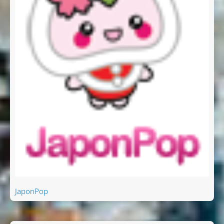
JaponPop