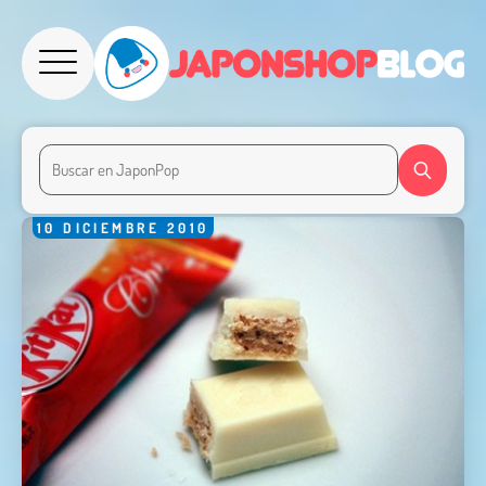
10
DICIEMBRE
2010