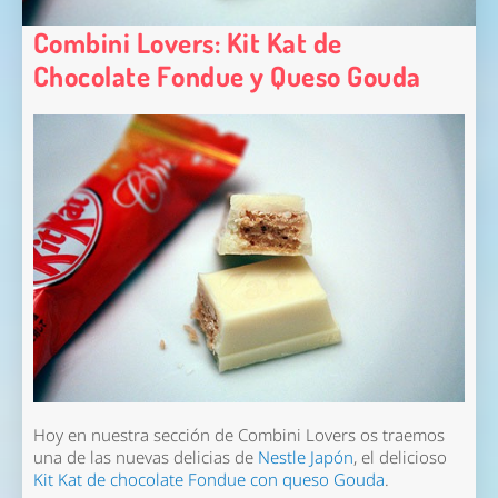
Combini Lovers: Kit Kat de
Chocolate Fondue y Queso Gouda
Hoy en nuestra sección de Combini Lovers os traemos
una de las nuevas delicias de
Nestle Japón
, el delicioso
Kit Kat de chocolate Fondue con queso Gouda
.