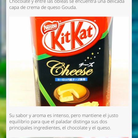
Chocolate y entre las obleas se encuentra una delicada
capa de crema de queso Gouda.
Su sabor y aroma es intenso, pero mantiene el justo
equilibrio para que el paladar distinga sus dos
principales ingredientes, el chocolate y el queso.