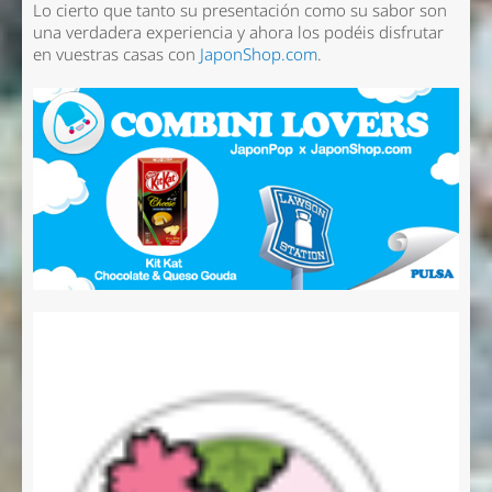
Lo cierto que tanto su presentación como su sabor son
una verdadera experiencia y ahora los podéis disfrutar
en vuestras casas con
JaponShop.com
.