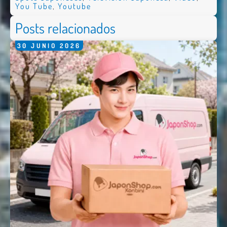
You Tube
,
Youtube
Posts relacionados
30
JUNIO
2026