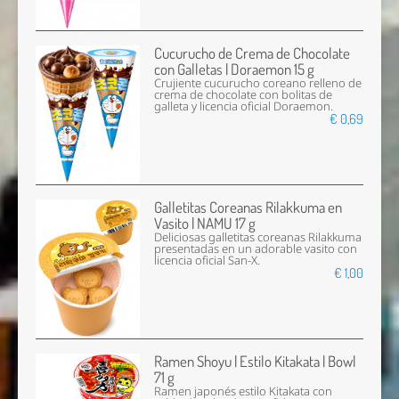
Cucurucho de Crema de Chocolate
con Galletas | Doraemon 15 g
Crujiente cucurucho coreano relleno de
crema de chocolate con bolitas de
galleta y licencia oficial Doraemon.
€ 0,69
Galletitas Coreanas Rilakkuma en
Vasito | NAMU 17 g
Deliciosas galletitas coreanas Rilakkuma
presentadas en un adorable vasito con
licencia oficial San-X.
€ 1,00
Ramen Shoyu | Estilo Kitakata | Bowl
71 g
Ramen japonés estilo Kitakata con