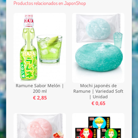
Productos relacionados en JaponShop
Ramune Sabor Melón |
Mochi japonés de
200 ml
Ramune | Variedad Soft
| Unidad
€ 2,85
€ 0,65