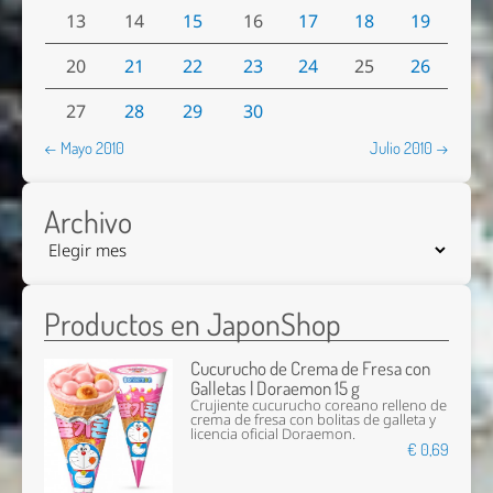
13
14
15
16
17
18
19
20
21
22
23
24
25
26
27
28
29
30
← Mayo 2010
Julio 2010 →
Archivo
Productos en JaponShop
Cucurucho de Crema de Fresa con
Galletas | Doraemon 15 g
Crujiente cucurucho coreano relleno de
crema de fresa con bolitas de galleta y
licencia oficial Doraemon.
€ 0,69