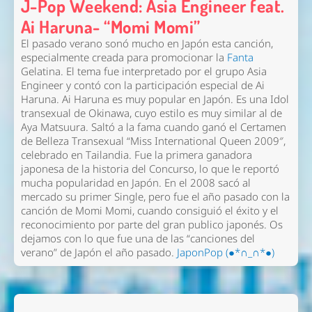
J-Pop Weekend: Asia Engineer feat.
Ai Haruna- “Momi Momi”
El pasado verano sonó mucho en Japón esta canción,
especialmente creada para promocionar la
Fanta
Gelatina. El tema fue interpretado por el grupo Asia
Engineer y contó con la participación especial de Ai
Haruna. Ai Haruna es muy popular en Japón. Es una Idol
transexual de Okinawa, cuyo estilo es muy similar al de
Aya Matsuura. Saltó a la fama cuando ganó el Certamen
de Belleza Transexual “Miss International Queen 2009″,
celebrado en Tailandia. Fue la primera ganadora
japonesa de la historia del Concurso, lo que le reportó
mucha popularidad en Japón. En el 2008 sacó al
mercado su primer Single, pero fue el año pasado con la
canción de Momi Momi, cuando consiguió el éxito y el
reconocimiento por parte del gran publico japonés. Os
dejamos con lo que fue una de las “canciones del
verano” de Japón el año pasado.
JaponPop (●*∩_∩*●)