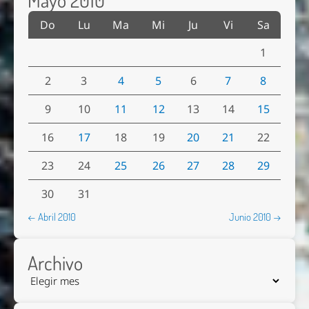
Do
Lu
Ma
Mi
Ju
Vi
Sa
1
2
3
4
5
6
7
8
9
10
11
12
13
14
15
16
17
18
19
20
21
22
23
24
25
26
27
28
29
30
31
← Abril 2010
Junio 2010 →
Archivo