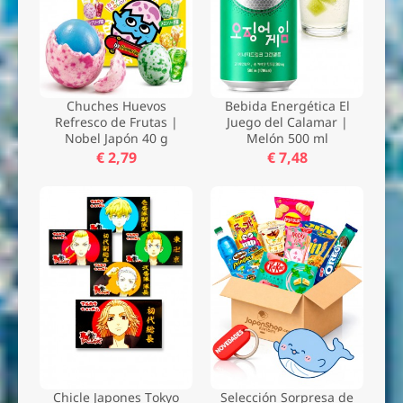
Chuches Huevos
Bebida Energética El
Refresco de Frutas |
Juego del Calamar |
Nobel Japón 40 g
Melón 500 ml
€ 2,79
€ 7,48
Chicle Japones Tokyo
Selección Sorpresa de