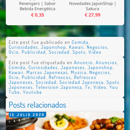
Revengers | Sabor
Novedades JaponShop |
Bebida Energética
Sakura
€ 0,35
€ 27,99
Este post fue publicado en
Comida
,
Curiosidades
,
Japonshop
,
Kawaii
,
Negocios
,
Ocio
,
Publicidad
,
Sociedad
,
Spots
,
Video
Este post fue etiquetado en
Anuncio
,
Anuncios
,
Comida
,
Curiosidades
,
Japoneses
,
Japonshop
,
Kawaii
,
Marcas Japonesas
,
Musica
,
Negocios
,
Ocio
,
Publicidad
,
Refrescos
,
Refrescos
Japoneses
,
Sociedad
,
Sociedad Japonesa
,
Spots
Japoneses
,
Television Japonesa
,
Tv
,
Video
,
You
Tube
,
Youtube
Posts relacionados
15
JULIO
2026