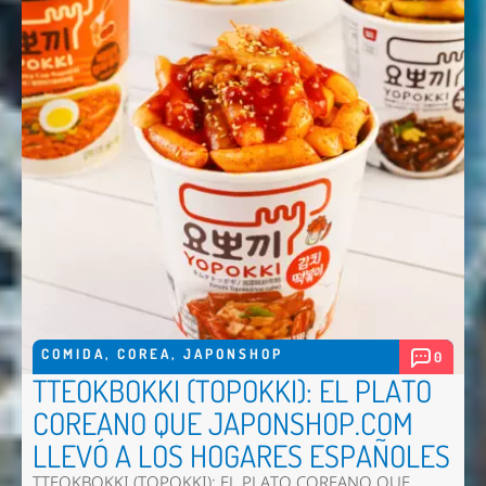
COMIDA
,
COREA
,
JAPONSHOP
0
TTEOKBOKKI (TOPOKKI): EL PLATO
COREANO QUE JAPONSHOP.COM
LLEVÓ A LOS HOGARES ESPAÑOLES
TTEOKBOKKI (TOPOKKI): EL PLATO COREANO QUE