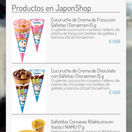
Productos en JaponShop
Cucurucho de Crema de Fresa con
Galletas | Doraemon 15 g
Crujiente cucurucho coreano relleno de
crema de fresa con bolitas de galleta y
licencia oficial Doraemon.
€ 0,69
Cucurucho de Crema de Chocolate
con Galletas | Doraemon 15 g
Crujiente cucurucho coreano relleno de
crema de chocolate con bolitas de
galleta y licencia oficial Doraemon.
€ 0,69
Galletitas Coreanas Rilakkuma en
Vasito | NAMU 17 g
Deliciosas galletitas coreanas Rilakkuma