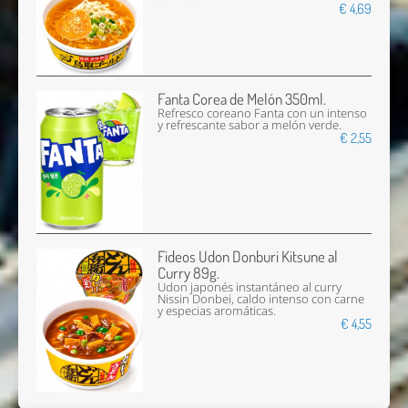
€ 4,69
Fanta Corea de Melón 350ml.
Refresco coreano Fanta con un intenso
y refrescante sabor a melón verde.
€ 2,55
Fideos Udon Donburi Kitsune al
Curry 89g.
Udon japonés instantáneo al curry
Nissin Donbei, caldo intenso con carne
y especias aromáticas.
€ 4,55