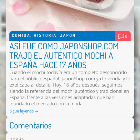
Enviar
COMIDA
,
HISTORIA
,
JAPON
0
ASÍ FUE COMO JAPONSHOP.COM
TRAJO EL AUTÉNTICO MOCHI A
ESPAÑA HACE 17 AÑOS
Cuando el mochi todavía era un completo desconocido
para el público español, JaponShop.com ya lo vendía y lo
explicaba al detalle. Hoy, 18 años después, seguimos
siendo la referencia del mochi auténtico y tradicional en
España, frente a las versiones adaptadas que han
inundado el mercado con la moda.
Sigue leyendo →
Comentarios
noelia