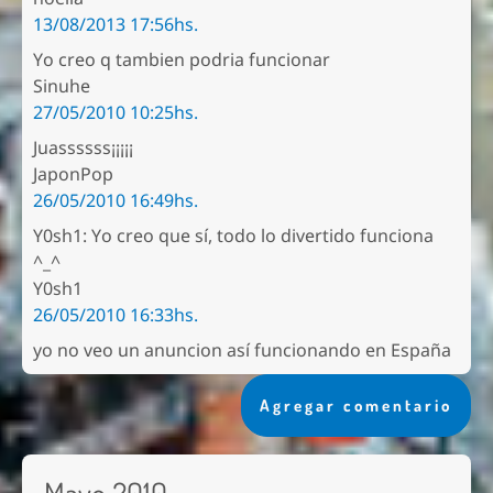
13/08/2013 17:56hs.
Yo creo q tambien podria funcionar
Sinuhe
27/05/2010 10:25hs.
Juassssss¡¡¡¡¡
JaponPop
26/05/2010 16:49hs.
Y0sh1: Yo creo que sí, todo lo divertido funciona
^_^
Y0sh1
26/05/2010 16:33hs.
yo no veo un anuncion así funcionando en España
Agregar comentario
Mayo 2010