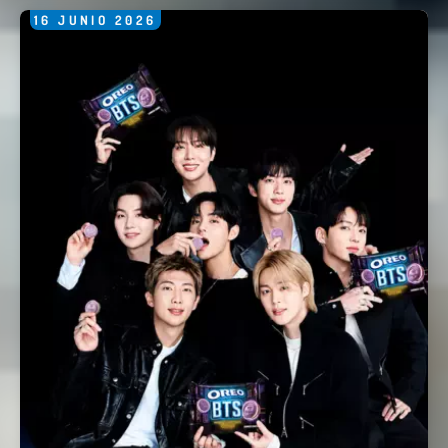
16
JUNIO
2026
Comentario *
Enviar