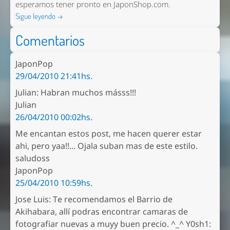
esperamos tener pronto en
JaponShop.com
.
Sigue leyendo →
Comentarios
JaponPop
29/04/2010 21:41hs.
Julian: Habran muchos másss!!!
Julian
26/04/2010 00:02hs.
Me encantan estos post, me hacen querer estar
ahi, pero yaa!!... Ojala suban mas de este estilo.
saludoss
JaponPop
25/04/2010 10:59hs.
Jose Luis: Te recomendamos el Barrio de
Akihabara, allí podras encontrar camaras de
fotografiar nuevas a muyy buen precio. ^_^ Y0sh1: