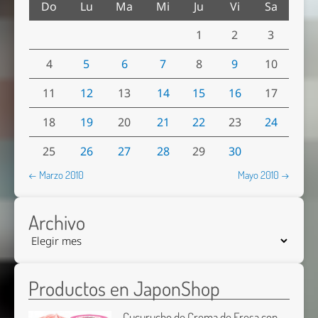
Do
Lu
Ma
Mi
Ju
Vi
Sa
1
2
3
4
5
6
7
8
9
10
11
12
13
14
15
16
17
18
19
20
21
22
23
24
25
26
27
28
29
30
← Marzo 2010
Mayo 2010 →
Archivo
Productos en JaponShop
Cucurucho de Crema de Fresa con