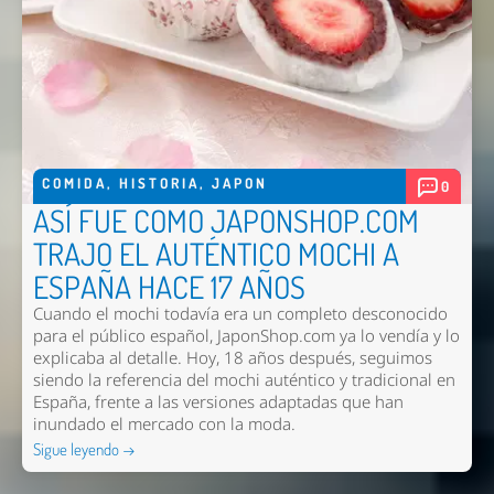
COMIDA
,
HISTORIA
,
JAPON
0
ASÍ FUE COMO JAPONSHOP.COM
TRAJO EL AUTÉNTICO MOCHI A
ESPAÑA HACE 17 AÑOS
Cuando el mochi todavía era un completo desconocido
para el público español, JaponShop.com ya lo vendía y lo
explicaba al detalle. Hoy, 18 años después, seguimos
siendo la referencia del mochi auténtico y tradicional en
España, frente a las versiones adaptadas que han
inundado el mercado con la moda.
Nombre *
Sigue leyendo →
Email *