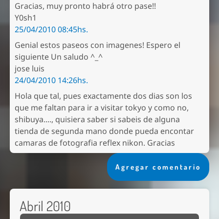
Gracias, muy pronto habrá otro pase!!
Y0sh1
25/04/2010 08:45hs.
Genial estos paseos con imagenes! Espero el
siguiente Un saludo ^_^
jose luis
24/04/2010 14:26hs.
Hola que tal, pues exactamente dos dias son los
que me faltan para ir a visitar tokyo y como no,
shibuya...., quisiera saber si sabeis de alguna
tienda de segunda mano donde pueda encontar
camaras de fotografia reflex nikon. Gracias
Agregar comentario
Abril 2010