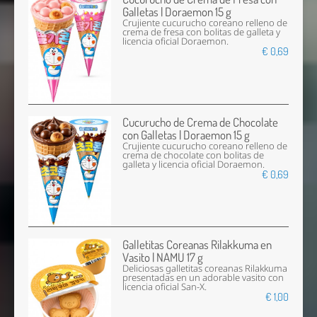
Galletas | Doraemon 15 g
Crujiente cucurucho coreano relleno de
crema de fresa con bolitas de galleta y
licencia oficial Doraemon.
€ 0,69
Cucurucho de Crema de Chocolate
con Galletas | Doraemon 15 g
Crujiente cucurucho coreano relleno de
crema de chocolate con bolitas de
galleta y licencia oficial Doraemon.
€ 0,69
Galletitas Coreanas Rilakkuma en
Vasito | NAMU 17 g
Deliciosas galletitas coreanas Rilakkuma
presentadas en un adorable vasito con
licencia oficial San-X.
€ 1,00