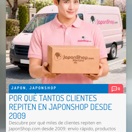
JAPON
,
JAPONSHOP
0
POR QUÉ TANTOS CLIENTES
REPITEN EN JAPONSHOP DESDE
2009
Descubre por qué miles de clientes repiten en
JaponShop.com desde 2009: envío rápido, productos