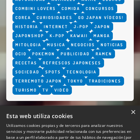
COMBINI LOVERS
COMIDA
CONCURSOS
COREA
CURIOSIDADES
GO JAPAN VÍDEOS!
HISTORIA
INTERNET
J-POP
JAPON
JAPONSHOP
K-POP
KAWAII
MANGA
MITOLOGIA
MUSICA
NEGOCIOS
NOTICIAS
OCIO
POKEMON
PUBLICIDAD
RAMEN
RECETAS
REFRESCOS JAPONESES
SOCIEDAD
SPOTS
TECNOLOGIA
TERREMOTO JAPON
TOKYO
TRADICIONES
TURISMO
TV
VIDEO
×
Esta web utiliza cookies
Utilizamos cookies propias y de terceros para analizar nuestros
servicios y mostrarte publicidad relacionada con tus preferencias en
base a un perfil elaborado a partir de tus hábitos de navegación (por