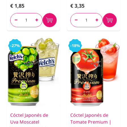
€ 1,85
€ 3,35
-27%
-18%
Cóctel Japonés de
Cóctel Japonés de
Uva Moscatel
Tomate Premium |