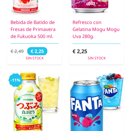
Bebida de Batido de
Refresco con
Fresas de Primavera
Gelatina Mogu Mogu
de Fukuoka 500 ml.
Uva 280g.
€ 2,25
€ 2,49
€ 2,25
SIN STOCK
SIN STOCK
-11%