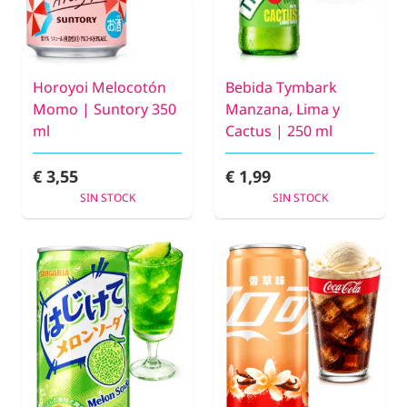
Horoyoi Melocotón
Bebida Tymbark
Momo | Suntory 350
Manzana, Lima y
ml
Cactus | 250 ml
€ 3,55
€ 1,99
SIN STOCK
SIN STOCK