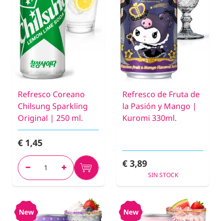
Refresco Coreano
Refresco de Fruta de
Chilsung Sparkling
la Pasión y Mango |
Original | 250 ml.
Kuromi 330ml.
€ 1,45
€ 3,89
SIN STOCK
New
New