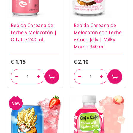
Bebida Coreana de
Bebida Coreana de
Leche y Melocotón |
Melocotón con Leche
O Latte 240 ml.
y Coco Jelly | Milky
Momo 340 ml.
€ 1,15
€ 2,10
New