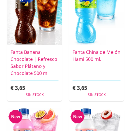
Fanta Banana
Fanta China de Melón
Chocolate | Refresco
Hami 500 ml.
Sabor Plátano y
Chocolate 500 ml
€ 3,65
€ 3,65
SIN STOCK
SIN STOCK
New
New