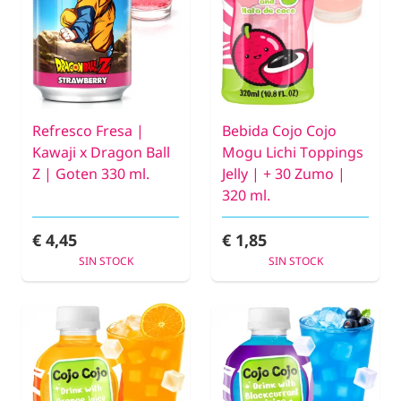
Refresco Fresa |
Bebida Cojo Cojo
Kawaji x Dragon Ball
Mogu Lichi Toppings
Z | Goten 330 ml.
Jelly | + 30 Zumo |
320 ml.
€ 4,45
€ 1,85
SIN STOCK
SIN STOCK