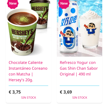
New
New
Chocolate Caliente
Refresco Yogur con
Instantáneo Coreano
Gas Shin Chan Sabor
con Matcha |
Original | 490 ml
Hersey's 20g.
€ 3,75
€ 3,69
SIN STOCK
SIN STOCK