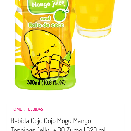
HOME
/
BEBIDAS
Bebida Cojo Cojo Mogu Mango
Toppings Jelly | + 30 Zumo | 320 ml.