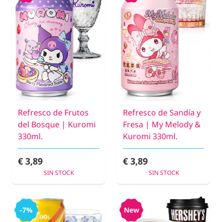
Refresco de Frutos
Refresco de Sandía y
del Bosque | Kuromi
Fresa | My Melody &
330ml.
Kuromi 330ml.
€ 3,89
€ 3,89
SIN STOCK
SIN STOCK
-7%
New