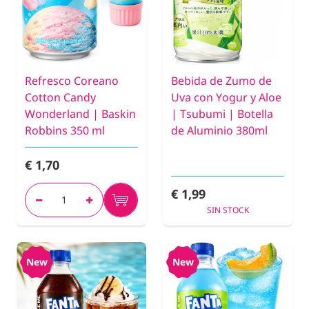
Refresco Coreano
Bebida de Zumo de
Cotton Candy
Uva con Yogur y Aloe
Wonderland | Baskin
| Tsubumi | Botella
Robbins 350 ml
de Aluminio 380ml
€ 1,70
€ 1,99
SIN STOCK
New
New