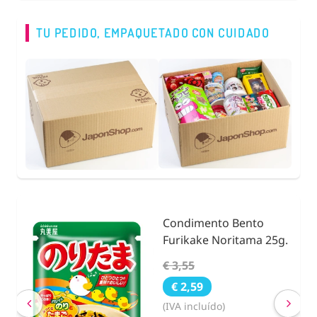
TU PEDIDO, EMPAQUETADO CON CUIDADO
Condimento Bento
Furikake Noritama 25g.
€ 3,55
€ 2,59
(IVA incluído)