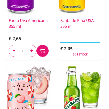
Fanta Uva Americana
Fanta de Piña USA
355 ml
355 ml.
€ 2,65
€ 2,65
SIN STOCK