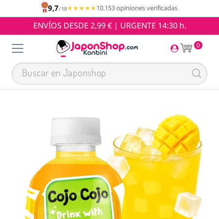
9,7
★★★★★
★★★★★
10.153 opiniones verificadas
/10
ENVÍOS DESDE 2,99 € | URGENTE 14:30 h.
0