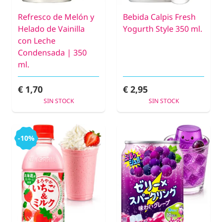
Refresco de Melón y
Bebida Calpis Fresh
Helado de Vainilla
Yogurth Style 350 ml.
con Leche
Condensada | 350
ml.
€ 1,70
€ 2,95
SIN STOCK
SIN STOCK
-10%