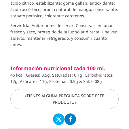
ácido cítrico, estabilizante: goma gellan, antioxidante:
ácido ascórbico, aroma natural de mango, conservante:
sorbato potásico, colorante: carotenos.
Servir fría. Agitar antes de servir.
Conservar en lugar
fresco y seco, protegido de la luz solar directa. Una vez
abierto, mantener refrigerado, y consumir cuanto
antes.
Información nutricional cada 100 ml.
46 kcal, Grasas: 0.5g, Saturadas: 0.1g, Carbohidratos:
12g, Azúcares: 11g, Proteínas: 0.5g
&
Sal: 0.08g
¿TIENES ALGUNA PREGUNTA SOBRE ESTE
PRODUCTO?