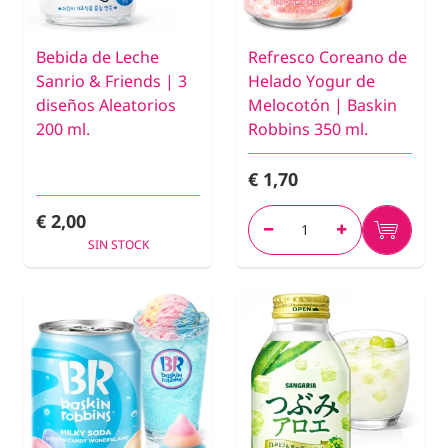
Bebida de Leche
Refresco Coreano de
Sanrio & Friends | 3
Helado Yogur de
diseños Aleatorios
Melocotón | Baskin
200 ml.
Robbins 350 ml.
€ 1,70
€ 2,00
SIN STOCK