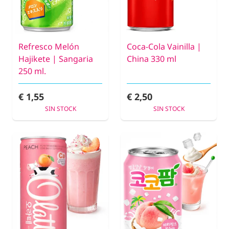
Refresco Melón
Coca-Cola Vainilla |
Hajikete | Sangaria
China 330 ml
250 ml.
€ 1,55
€ 2,50
SIN STOCK
SIN STOCK