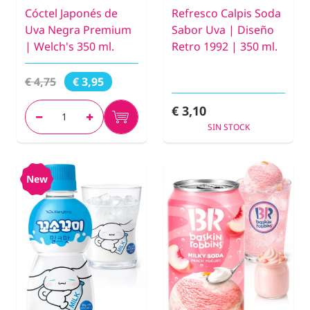
Cóctel Japonés de
Refresco Calpis Soda
Uva Negra Premium
Sabor Uva | Diseño
| Welch's 350 ml.
Retro 1992 | 350 ml.
€ 4,75
€ 3,95
€ 3,10
SIN STOCK
New