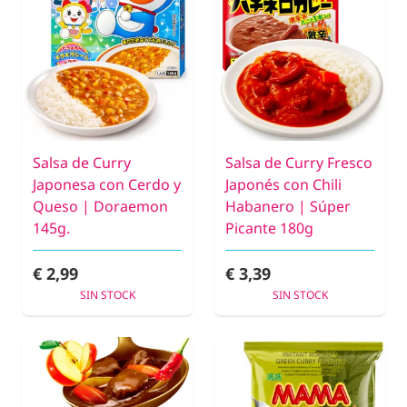
Salsa de Curry
Salsa de Curry Fresco
Japonesa con Cerdo y
Japonés con Chili
Queso | Doraemon
Habanero | Súper
145g.
Picante 180g
€ 2,99
€ 3,39
SIN STOCK
SIN STOCK