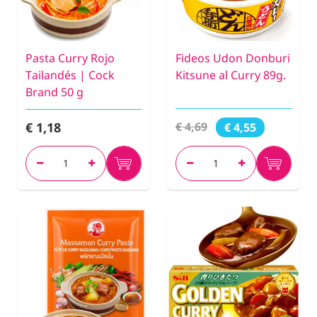
Pasta Curry Rojo
Fideos Udon Donburi
Tailandés | Cock
Kitsune al Curry 89g.
Brand 50 g
€ 1,18
€ 4,69
€ 4,55