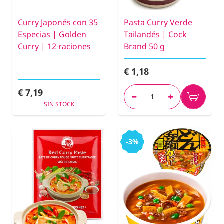
Curry Japonés con 35
Pasta Curry Verde
Especias | Golden
Tailandés | Cock
Curry | 12 raciones
Brand 50 g
€ 1,18
€ 7,19
SIN STOCK
-3%