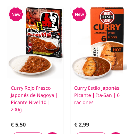
New
New
Curry Rojo Fresco
Curry Estilo Japonés
Japonés de Nagoya |
Picante | Ita-San | 6
Picante Nivel 10 |
raciones
200g.
€ 5,50
€ 2,99