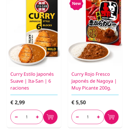
New
Curry Estilo Japonés
Curry Rojo Fresco
Suave | Ita-San | 6
Japonés de Nagoya |
raciones
Muy Picante 200g.
€ 2,99
€ 5,50