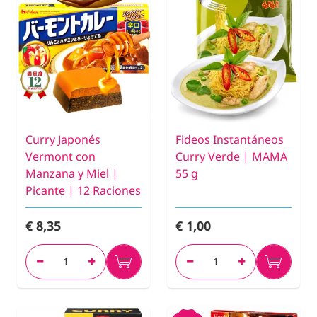
Curry Japonés
Fideos Instantáneos
Vermont con
Curry Verde | MAMA
Manzana y Miel |
55 g
Picante | 12 Raciones
€ 8,35
€ 1,00