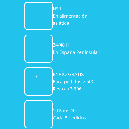
Nº 1
En alimentación
asiática
24/48 H
En España Penínsular
ENVÍO GRATIS
Para pedidos > 50€
Resto a 3,99€
10% de Dto.
Cada 5 pedidos