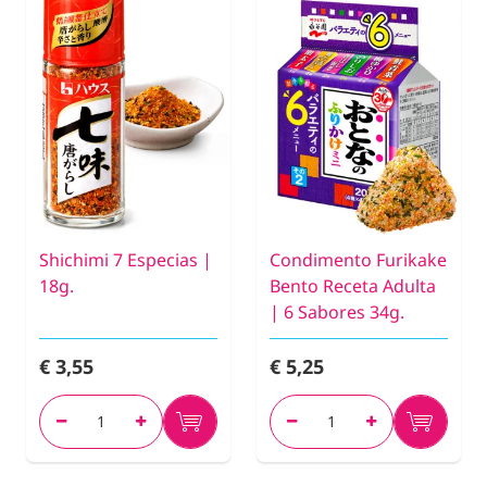
Shichimi 7 Especias |
Condimento Furikake
18g.
Bento Receta Adulta
| 6 Sabores 34g.
€ 3,55
€ 5,25