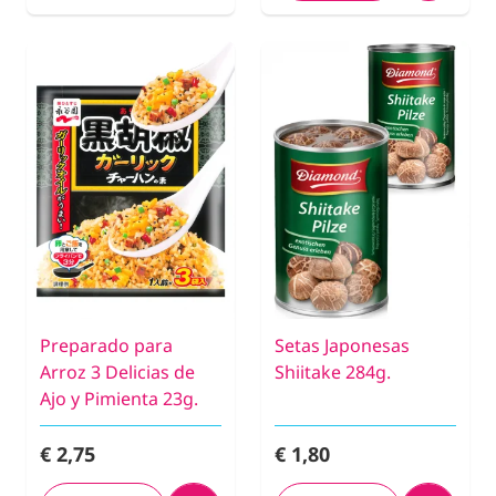
Preparado para
Setas Japonesas
Arroz 3 Delicias de
Shiitake 284g.
Ajo y Pimienta 23g.
€ 2,75
€ 1,80