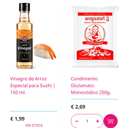
Vinagre de Arroz
Condimento
Especial para Sushi |
Glutamato
150 ml.
Monosódico 250g.
€ 2,69
€ 1,99
SIN STOCK