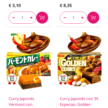
€ 3,10
€ 8,35
Curry Japonés
Curry Japonés con 35
Vermont con
Especias, Golden