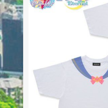
Nombre 
Email *
Comenta