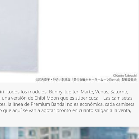
rir todos los modelos: Bunny, Júpiter, Marte, Venus, Saturno,
 una versión de Chibi Moon que es súper cuca! Las camisetas
s, la línea de Premium Bandai no es económica, cada camiseta
 que aquí se van a agotar pronto en cuanto salgan a la venta,