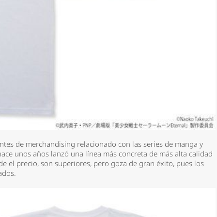
tes de merchandising relacionado con las series de manga y
 hace unos años lanzó una línea más concreta de más alta calidad
 el precio, son superiores, pero goza de gran éxito, pues los
cados.