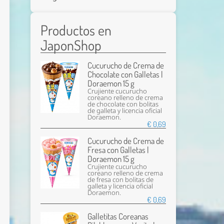
Productos en
JaponShop
Cucurucho de Crema de
Chocolate con Galletas |
Doraemon 15 g
Crujiente cucurucho
coreano relleno de crema
de chocolate con bolitas
de galleta y licencia oficial
Doraemon.
€ 0,69
Cucurucho de Crema de
Fresa con Galletas |
Doraemon 15 g
Crujiente cucurucho
coreano relleno de crema
de fresa con bolitas de
galleta y licencia oficial
Doraemon.
€ 0,69
Galletitas Coreanas