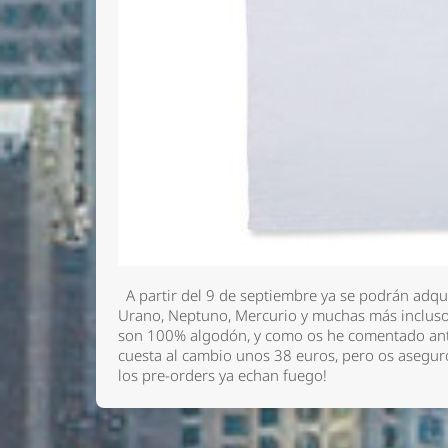
A partir del 9 de septiembre ya se podrán adqui
Urano, Neptuno, Mercurio y muchas más incluso
son 100% algodón, y como os he comentado ante
cuesta al cambio unos 38 euros, pero os aseguro
los pre-orders ya echan fuego!