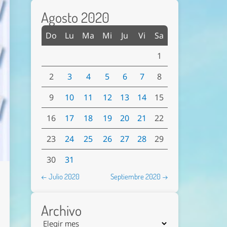
Agosto 2020
Do
Lu
Ma
Mi
Ju
Vi
Sa
1
2
3
4
5
6
7
8
9
10
11
12
13
14
15
16
17
18
19
20
21
22
23
24
25
26
27
28
29
30
31
← Julio 2020
Septiembre 2020 →
Archivo