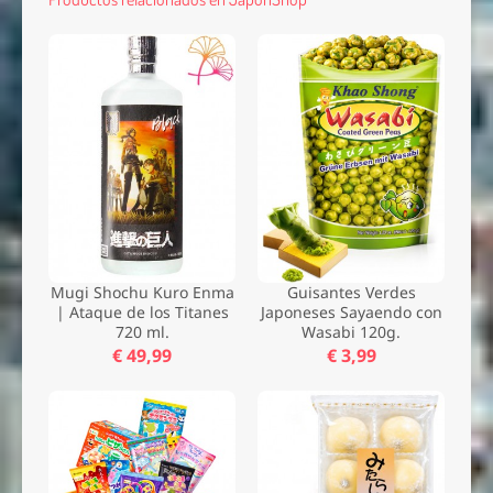
Mugi Shochu Kuro Enma
Guisantes Verdes
| Ataque de los Titanes
Japoneses Sayaendo con
720 ml.
Wasabi 120g.
€ 49,99
€ 3,99