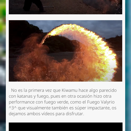
No es la primera vez que Kiwamu hace algo parecido
con katanas y fuego, pues en otra ocasión hizo otra
performance con fuego verde, como el Fuego Valyrio
^3^ que visualmente también es súper impactante, os
dejamos ambos vídeos para disfrutar.