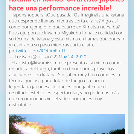
hace una performance increíble!
¡Japonshoppers! ¡Que pasada! Os imagináis una katana
que desprende llamas mientras corta el aire? Algo así
como por ejemplo lo que ocurre en Kimetsu no Yaiba?
Pues ojo porque Kiwamu Miyakubo lo hace realidad con
su técnica de katana y esta misma en llamas que ondean
y respiran a su paso mientras corta el aire.
pic.twitter.com/ROtomFIuIT
— Lucisan (@lucisan12)
May 24, 2020
El artista @kiwamissimo se presenta a si mismo como
un artista del fuego, también tiene varios proyectos
alucinantes con katana. Sin saber muy bien como es la
técnica que usa para dotar de fuego este arma
legendaria japonesa, lo que es innegable que el
resultado estético es espectacular, y no podemos más
que recomendaos ver el vídeo porque es muy
disfrutable.