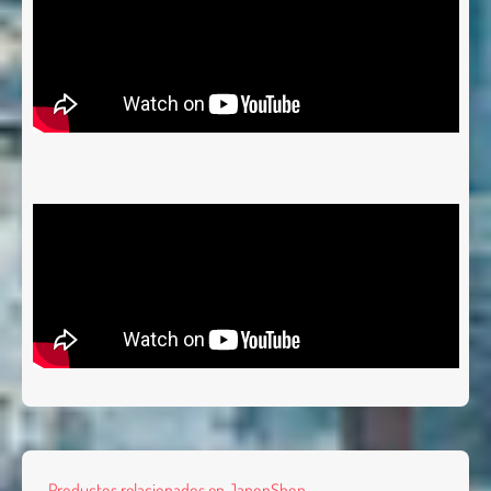
Productos relacionados en JaponShop