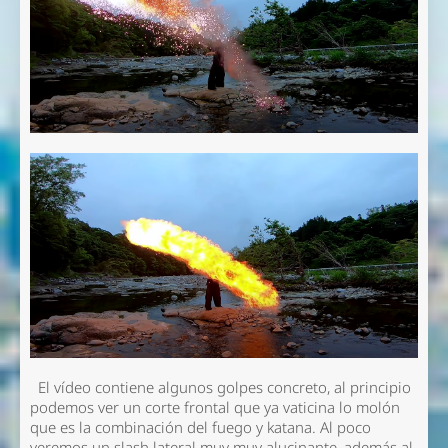
El vídeo contiene algunos golpes concreto, al principio
podemos ver un corte frontal que ya vaticina lo molón
que es la combinación del fuego y katana. Al poco
veremos un slash lateral muy muy alucinante, además al