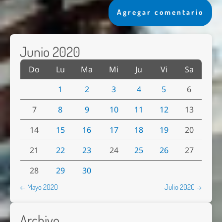
Agregar comentario
Junio 2020
Do
Lu
Ma
Mi
Ju
Vi
Sa
1
2
3
4
5
6
7
8
9
10
11
12
13
14
15
16
17
18
19
20
21
22
23
24
25
26
27
28
29
30
← Mayo 2020
Julio 2020 →
Archivo