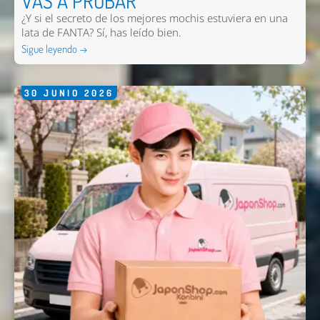
VAS A PROBAR
¿Y si el secreto de los mejores mochis estuviera en una
lata de FANTA? Sí, has leído bien.
Sigue leyendo →
30
JUNIO
2026