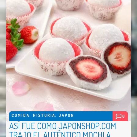
COMIDA
,
HISTORIA
,
JAPON
0
ASÍ FUE COMO JAPONSHOP.COM
TRAJO EL AUTÉNTICO MOCHI A