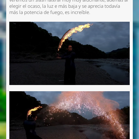
elegir el ocaso, la luz e más baja y se aprecia todavía
más la potencia de fuego, es increíble.