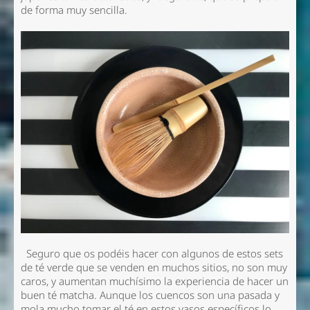
de forma muy sencilla.
Seguro que os podéis hacer con algunos de estos sets
de té verde que se venden en muchos sitios, no son muy
caros, y aumentan muchísimo la experiencia de hacer un
buen té matcha. Aunque los cuencos son una pasada y
mola mucho tomar el té en estos vasos específicos lo