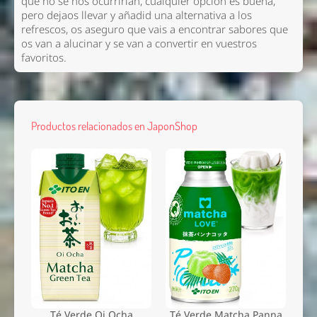
que no se nos ocurrirían, cualquier opción es buena,
pero dejaos llevar y añadid una alternativa a los
refrescos, os aseguro que vais a encontrar sabores que
os van a alucinar y se van a convertir en vuestros
favoritos.
Productos relacionados en JaponShop
Té Verde Oi Ocha
Té Verde Matcha Panna