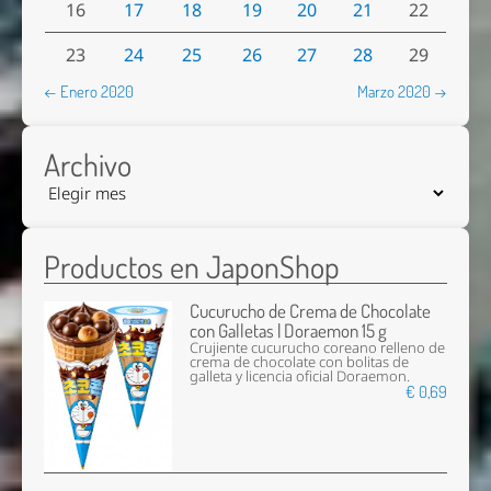
16
17
18
19
20
21
22
23
24
25
26
27
28
29
← Enero 2020
Marzo 2020 →
Archivo
Productos en JaponShop
Cucurucho de Crema de Chocolate
con Galletas | Doraemon 15 g
Crujiente cucurucho coreano relleno de
crema de chocolate con bolitas de
galleta y licencia oficial Doraemon.
€ 0,69