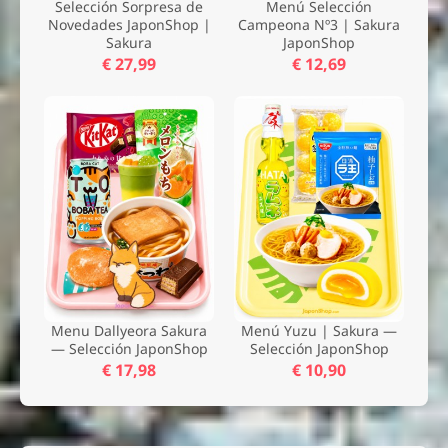
Selección Sorpresa de
Menú Selección
Novedades JaponShop |
Campeona Nº3 | Sakura
Sakura
JaponShop
€ 27,99
€ 12,69
Menu Dallyeora Sakura
Menú Yuzu | Sakura —
— Selección JaponShop
Selección JaponShop
€ 17,98
€ 10,90