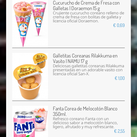
Cucurucho de Crema de Fresa con
Galletas | Doraemon 15 g
Crujiente cucurucho coreano relleno de
crema de fresa con bolitas de galleta y
licencia oficial Doraemon.
€ 0,69
Galletitas Coreanas Rilakkuma en
Vasito | NAMU 17 g
Deliciosas galletitas coreanas Rilakkuma
presentadas en un adorable vasito con
licencia oficial San-X.
€ 1,00
Fanta Corea de Melocotón Blanco
350ml.
Refresco coreano Fanta con un
delicioso sabor a melocotón blanco,
ligero, afrutado y muy refrescante.
€ 2,55