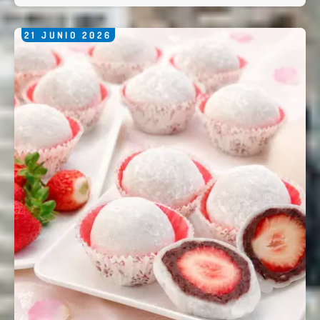
21
JUNIO
2026