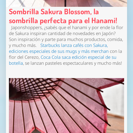
Sombrilla Sakura Blossom, la
sombrilla perfecta para el Hanami!
Japonshoppers, ¿sabés que el hanami y por ende la flor
de Sakura inspiran cantidad de novedades en Japón?
Son inspiración y parte para muchos productos, comida,
y mucho más.
Starbucks lanza cafés con Sakura,
ediciones especiales de sus mugs y más merchan
con la
flor del Cerezo,
Coca Cola saca edición especial de su
botella
, se lanzan pasteles espectaculares y mucho más!