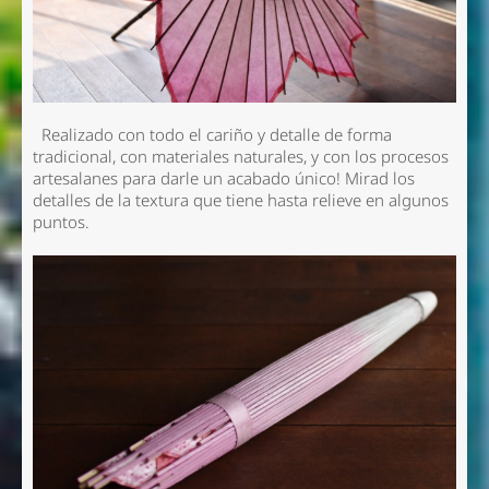
Realizado con todo el cariño y detalle de forma
tradicional, con materiales naturales, y con los procesos
artesalanes para darle un acabado único! Mirad los
detalles de la textura que tiene hasta relieve en algunos
puntos.