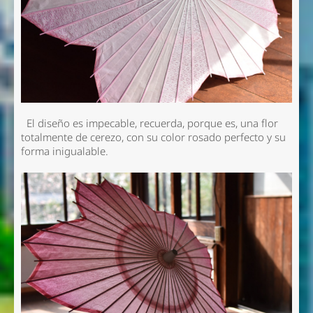
El diseño es impecable, recuerda, porque es, una flor
totalmente de cerezo, con su color rosado perfecto y su
forma inigualable.