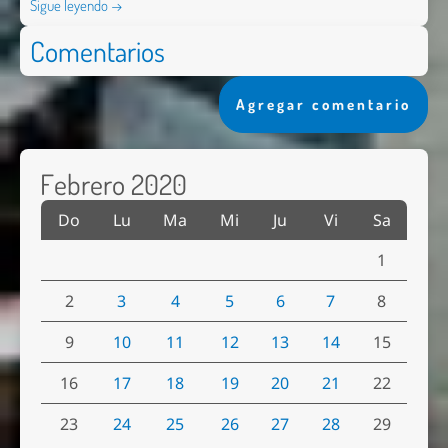
Sigue leyendo →
Comentarios
Agregar comentario
Febrero 2020
Do
Lu
Ma
Mi
Ju
Vi
Sa
1
2
3
4
5
6
7
8
9
10
11
12
13
14
15
16
17
18
19
20
21
22
23
24
25
26
27
28
29