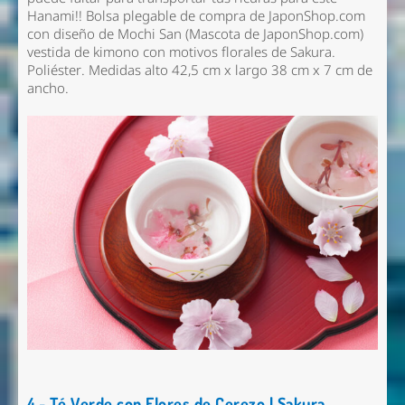
Hanami!! Bolsa plegable de compra de JaponShop.com
con diseño de Mochi San (Mascota de JaponShop.com)
vestida de kimono con motivos florales de Sakura.
Poliéster. Medidas alto 42,5 cm x largo 38 cm x 7 cm de
ancho.
4.- Té Verde con Flores de Cerezo | Sakura