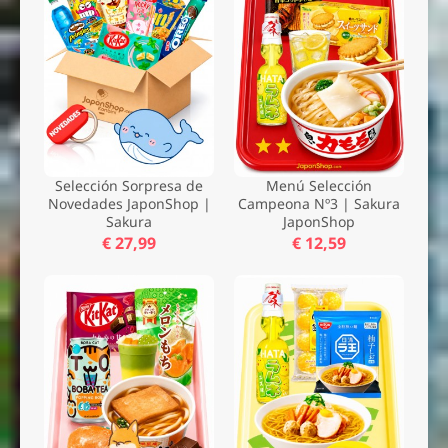
Selección Sorpresa de
Menú Selección
Novedades JaponShop |
Campeona Nº3 | Sakura
Sakura
JaponShop
€ 27,99
€ 12,59