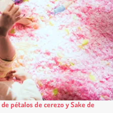
a de pétalos de cerezo y Sake de