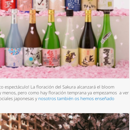
co espectáculo! La floración del Sakura alcanzará el bloom
y menos, pero como hay floración temprana ya empezamos a ver
ociales japonesas y
nosotros también os hemos enseñado