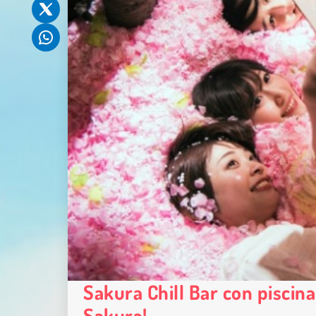
Sakura Chill Bar con piscin
Sakura!