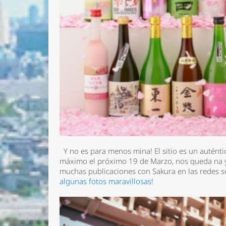
Y no es para menos mina! El sitio es un auténti
máximo el próximo 19 de Marzo, nos queda na 
muchas publicaciones con Sakura en las redes s
algunas fotos maravillosas!