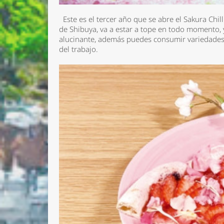
Este es el tercer año que se abre el Sakura Chil
de Shibuya, va a estar a tope en todo momento, 
alucinante, además puedes consumir variedades 
del trabajo.