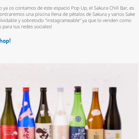
 ya os contamos de este espacio Pop Up, el Sakura Chill Bar, es
ncontraremos una
piscina llena de pétalos de Sakura
y varios Sake
olvidable y sobretodo "instagrameable" ya que lo venden como
s para tus redes sociales!
hop!