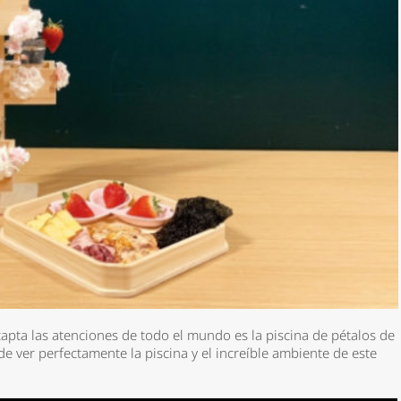
apta las atenciones de todo el mundo es la
piscina de pétalos de
 ver perfectamente la piscina y el increíble ambiente de este