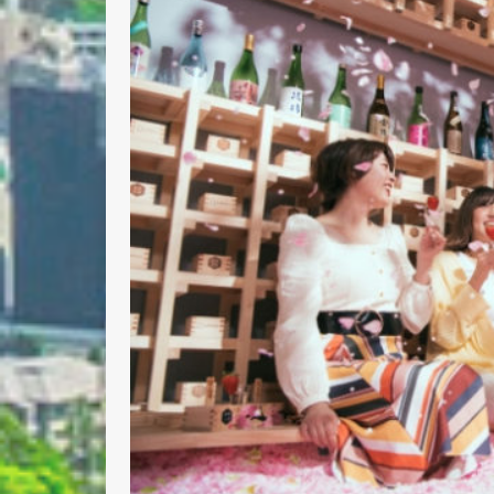
Nombre 
Email *
Comenta