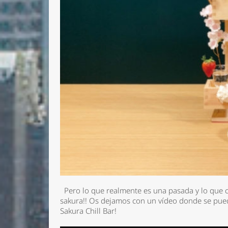
Pero lo que realmente es una pasada y lo que c
sakura
!! Os dejamos con un vídeo donde se puede
Sakura Chill Bar!