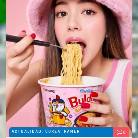
ACTUALIDAD
,
COREA
,
RAMEN
0