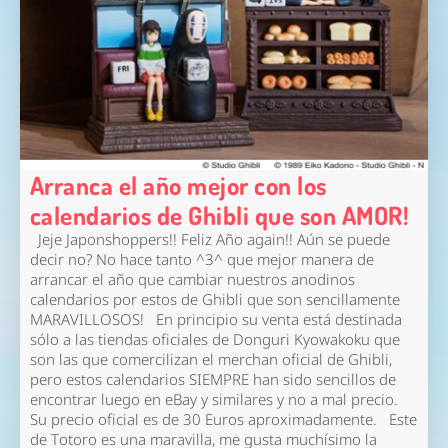
Arranca el año mejor con los
calendarios de Ghibli que son AMOR!
Jeje Japonshoppers!! Feliz Año again!! Aún se puede
decir no? No hace tanto ^3^ que mejor manera de
arrancar el año que cambiar nuestros anodinos
calendarios por estos de Ghibli que son sencillamente
MARAVILLOSOS! En principio su venta está destinada
sólo a las tiendas oficiales de Donguri Kyowakoku que
son las que comercilizan el merchan oficial de Ghibli,
pero estos calendarios SIEMPRE han sido sencillos de
encontrar luego en eBay y similares y no a mal precio.
Su precio oficial es de 30 Euros aproximadamente. Este
de Totoro es una maravilla, me gusta muchísimo la