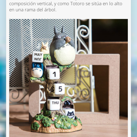
composición vertical, y como Totoro se sitúa en lo alto
en una rama del árbol.