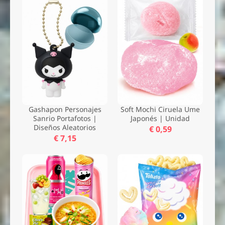
Gashapon Personajes
Soft Mochi Ciruela Ume
Sanrio Portafotos |
Japonés | Unidad
Diseños Aleatorios
€ 0,59
€ 7,15