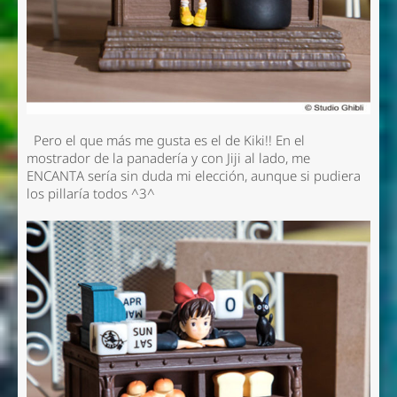
Pero el que más me gusta es el de Kiki!! En el
mostrador de la panadería y con Jiji al lado, me
ENCANTA sería sin duda mi elección, aunque si pudiera
los pillaría todos ^3^