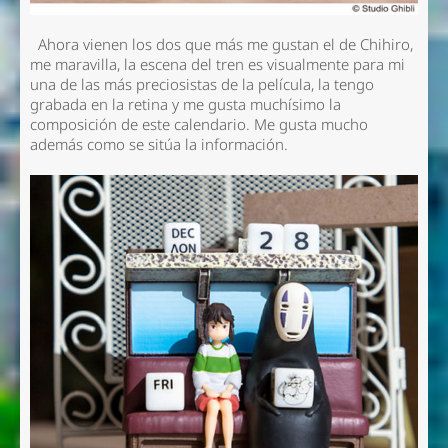
Ahora vienen los dos que más me gustan el de Chihiro,
me maravilla, la escena del tren es visualmente para mi
una de las más preciosistas de la película, la tengo
grabada en la retina y me gusta muchísimo la
composición de este calendario. Me gusta mucho
además como se sitúa la información.