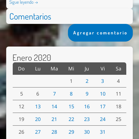
Sigue leyendo →
Comentarios
Agregar comentario
Enero 2020
Do
Lu
Ma
Mi
Ju
Vi
Sa
1
2
3
4
5
6
7
8
9
10
11
12
13
14
15
16
17
18
19
20
21
22
23
24
25
26
27
28
29
30
31