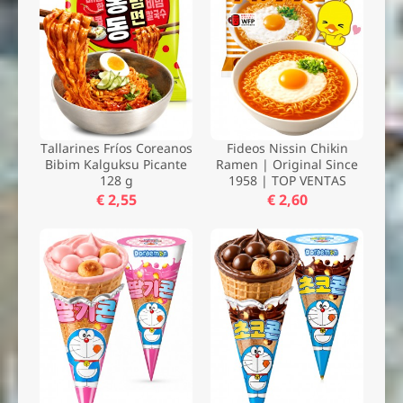
Tallarines Fríos Coreanos
Fideos Nissin Chikin
Bibim Kalguksu Picante
Ramen | Original Since
128 g
1958 | TOP VENTAS
€ 2,55
€ 2,60