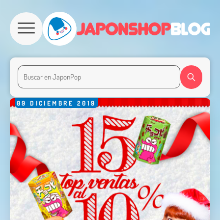
09
DICIEMBRE
2019