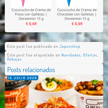
Cucurucho de Crema de
Cucurucho de Crema de
Fresa con Galletas |
Chocolate con Galletas |
Doraemon 15 g
Doraemon 15 g
€ 0,69
€ 0,69
Este post fue publicado en
Japonshop
Este post fue etiquetado en
Navidades
,
Ofertas
,
Rebajas
Posts relacionados
15
JULIO
2026