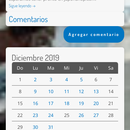
Sigue leyendo →
Comentarios
Agregar comentario
Diciembre 2019
Do
Lu
Ma
Mi
Ju
Vi
Sa
1
2
3
4
5
6
7
8
9
10
11
12
13
14
15
16
17
18
19
20
21
22
23
24
25
26
27
28
29
30
31