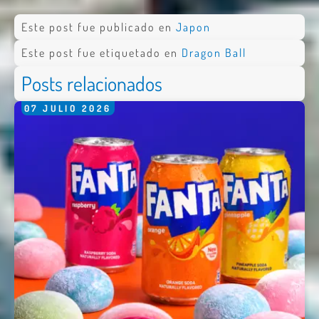
Este post fue publicado en
Japon
Este post fue etiquetado en
Dragon Ball
Posts relacionados
07
JULIO
2026