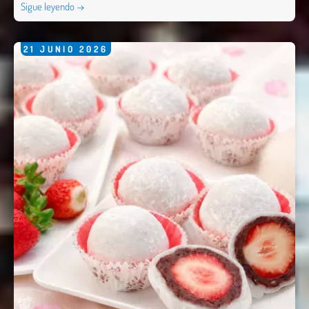
Sigue leyendo →
21
JUNIO
2026