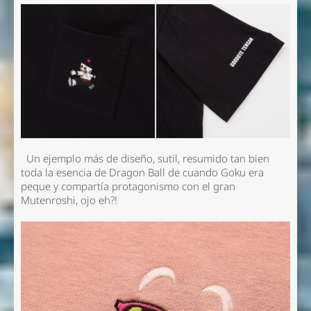
Un ejemplo más de diseño, sutil, resumido tan bien
toda la esencia de Dragon Ball de cuando Goku era
peque y compartía protagonismo con el gran
Mutenroshi, ojo eh?!