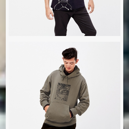
Nombre *
Email *
Comentario *