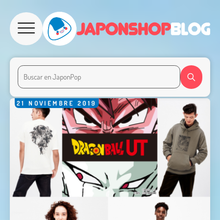
21
NOVIEMBRE
2019