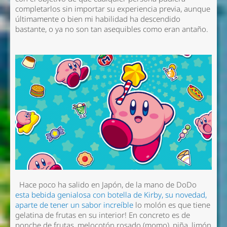
completarlos sin importar su experiencia previa, aunque
últimamente o bien mi habilidad ha descendido
bastante, o ya no son tan asequibles como eran antaño.
Hace poco ha salido en Japón, de la mano de DoDo
esta bebida genialosa con botella de Kirby, su novedad,
aparte de tener un sabor increíble
lo molón es que tiene
gelatina de frutas en su interior! En concreto es de
ponche de frutas, melocotón rosado (momo), piña, limón