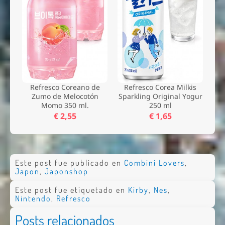
Refresco Coreano de
Refresco Corea Milkis
Zumo de Melocotón
Sparkling Original Yogur
Momo 350 ml.
250 ml
€ 2,55
€ 1,65
Este post fue publicado en
Combini Lovers
,
Japon
,
Japonshop
Este post fue etiquetado en
Kirby
,
Nes
,
Nintendo
,
Refresco
Posts relacionados