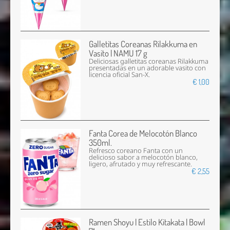
Galletitas Coreanas Rilakkuma en
Vasito | NAMU 17 g
Deliciosas galletitas coreanas Rilakkuma
presentadas en un adorable vasito con
licencia oficial San-X.
€ 1,00
Fanta Corea de Melocotón Blanco
350ml.
Refresco coreano Fanta con un
delicioso sabor a melocotón blanco,
ligero, afrutado y muy refrescante.
€ 2,55
Ramen Shoyu | Estilo Kitakata | Bowl