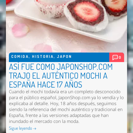
COMIDA
,
HISTORIA
,
JAPON
0
ASÍ FUE COMO JAPONSHOP.COM
TRAJO EL AUTÉNTICO MOCHI A
ESPAÑA HACE 17 AÑOS
Cuando el mochi todavía era un completo desconocido
para el público español, JaponShop.com ya lo vendía y lo
explicaba al detalle. Hoy, 18 años después, seguimos
siendo la referencia del mochi auténtico y tradicional en
España, frente a las versiones adaptadas que han
inundado el mercado con la moda.
Sigue leyendo →