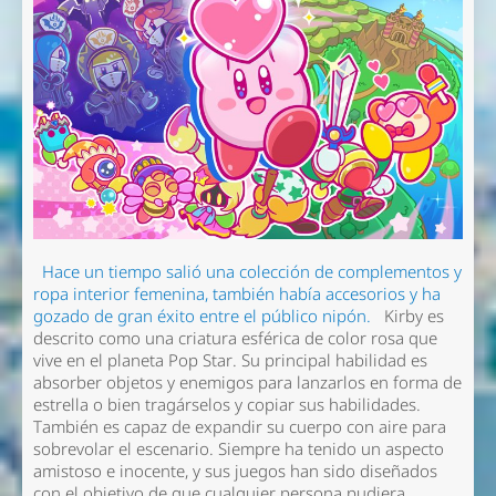
Hace un tiempo salió una colección de complementos y
ropa interior femenina, también había accesorios y ha
gozado de gran éxito entre el público nipón.
Kirby es
descrito como una criatura esférica de color rosa que
vive en el planeta Pop Star. Su principal habilidad es
absorber objetos y enemigos para lanzarlos en forma de
estrella o bien tragárselos y copiar sus habilidades.
También es capaz de expandir su cuerpo con aire para
sobrevolar el escenario. Siempre ha tenido un aspecto
amistoso e inocente, y sus juegos han sido diseñados
con el objetivo de que cualquier persona pudiera