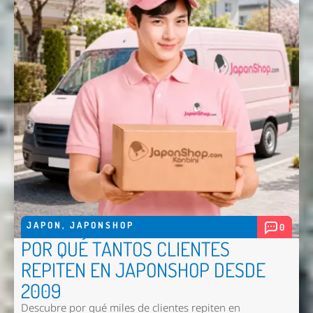
Enviar
JAPON
,
JAPONSHOP
0
POR QUÉ TANTOS CLIENTES
REPITEN EN JAPONSHOP DESDE
2009
Descubre por qué miles de clientes repiten en