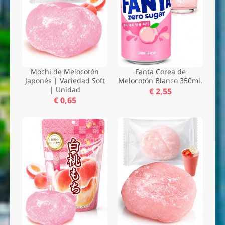
Mochi de Melocotón
Fanta Corea de
Japonés | Variedad Soft
Melocotón Blanco 350ml.
| Unidad
€ 2,55
€ 0,65