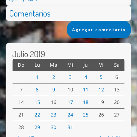
Comentarios
Agregar comentario
Julio 2019
Do
Lu
Ma
Mi
Ju
Vi
Sa
1
2
3
4
5
6
7
8
9
10
11
12
13
14
15
16
17
18
19
20
21
22
23
24
25
26
27
28
29
30
31