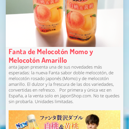
Fanta de Melocotón Momo y
Melocotón Amarillo
anta Japan presenta una de sus novedades más
esperadas: la nueva
Fanta sabor doble melocotón
, de
melocotón rosado japonés (Momo) y de melocotón
amarillo. El dulzor y la frescura de las dos variedades,
convertidas en refresco. Por primera y única vez en
España, a la venta solo en JaponShop.com. No te quedes
sin probarla.
Unidades limitadas
.