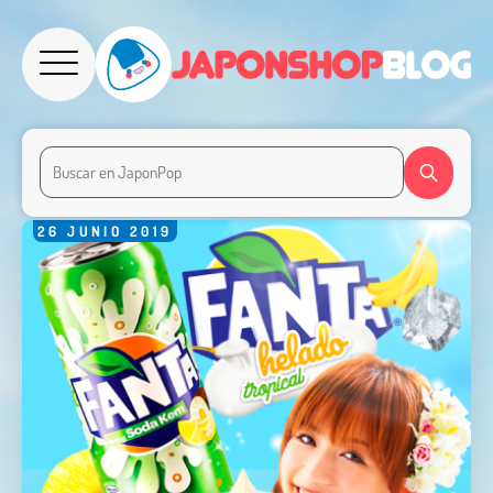
26
JUNIO
2019