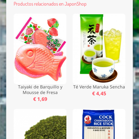
Productos relacionados en JaponShop
Taiyaki de Barquillo y
Té Verde Maruka Sencha
Mousse de Fresa
€ 4,45
€ 1,69