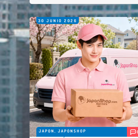
30
JUNIO
2026
JAPON
,
JAPONSHOP