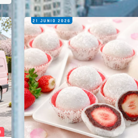
21
JUNIO
2026
0