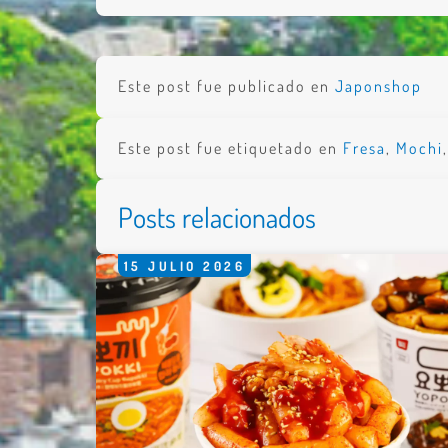
Nombre 
Email *
Este post fue publicado en
Japonshop
Comenta
Este post fue etiquetado en
Fresa
,
Mochi
Posts relacionados
15
JULIO
2026