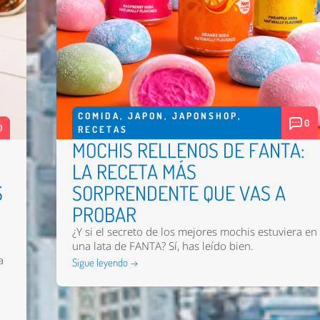
COMIDA
,
JAPON
,
JAPONSHOP
,
0
0
RECETAS
MOCHIS RELLENOS DE FANTA:
LA RECETA MÁS
S
SORPRENDENTE QUE VAS A
PROBAR
¿Y si el secreto de los mejores mochis estuviera en
una lata de FANTA? Sí, has leído bien.
a
Sigue leyendo →
n