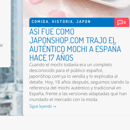
COMIDA
,
HISTORIA
,
JAPON
0
ASÍ FUE COMO
JAPONSHOP.COM TRAJO EL
de
AUTÉNTICO MOCHI A ESPAÑA
HACE 17 AÑOS
Cuando el mochi todavía era un completo
desconocido para el público español,
JaponShop.com ya lo vendía y lo explicaba al
detalle. Hoy, 18 años después, seguimos siendo la
referencia del mochi auténtico y tradicional en
España, frente a las versiones adaptadas que han
inundado el mercado con la moda.
Sigue leyendo →