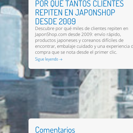
POR QUÉ TANTOS CLIENTES
REPITEN EN JAPONSHOP
DESDE 2009
Descubre por qué miles de clientes repiten en
JaponShop.com desde 2009: envío rápido,
productos japoneses y coreanos difíciles de
encontrar, embalaje cuidado y una experiencia 
compra que se nota desde el primer clic.
Sigue leyendo →
Comentarios