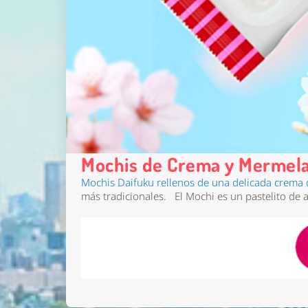
Mochis de Crema y Mermela
Mochis Daifuku rellenos de una delicada crema 
más tradicionales. El Mochi es un pastelito de