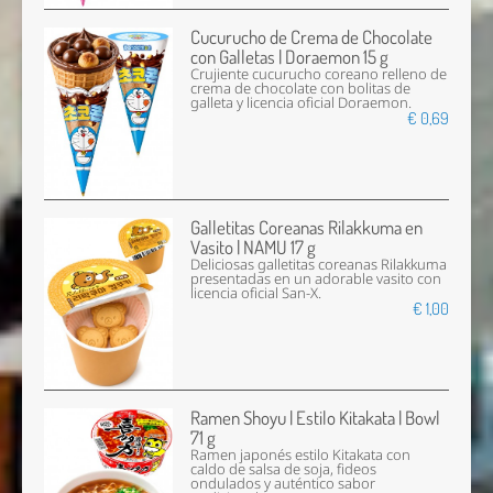
Cucurucho de Crema de Chocolate
con Galletas | Doraemon 15 g
Crujiente cucurucho coreano relleno de
crema de chocolate con bolitas de
galleta y licencia oficial Doraemon.
€ 0,69
Galletitas Coreanas Rilakkuma en
Vasito | NAMU 17 g
Deliciosas galletitas coreanas Rilakkuma
presentadas en un adorable vasito con
licencia oficial San-X.
€ 1,00
Ramen Shoyu | Estilo Kitakata | Bowl
71 g
Ramen japonés estilo Kitakata con
caldo de salsa de soja, fideos
ondulados y auténtico sabor