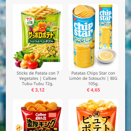
Sticks de Patata con 7
Patatas Chips Star con
Vegetales | Calbee
Limón de Sotouchi | BIG
Tubu-Tubu 72g.
105g.
€ 3,12
€ 4,65