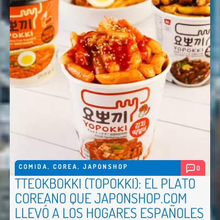
COMIDA
,
COREA
,
JAPONSHOP
0
TTEOKBOKKI (TOPOKKI): EL PLATO
COREANO QUE JAPONSHOP.COM
LLEVÓ A LOS HOGARES ESPAÑOLES