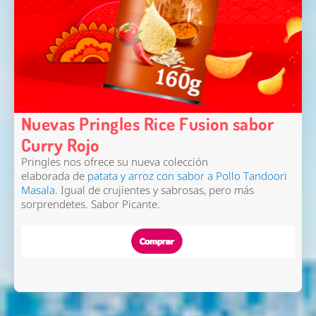
Nuevas Pringles Rice Fusion sabor
Curry Rojo
Pringles nos ofrece su nueva colección
elaborada de
patata y arroz con sabor a Pollo Tandoori
Masala
. Igual de crujientes y sabrosas, pero más
sorprendetes. Sabor Picante.