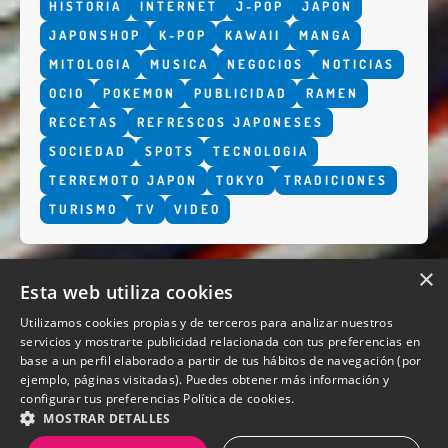
HISTORIA
INTERNET
J-POP
JAPON
JAPONSHOP
K-POP
KAWAII
MANGA
MITOLOGIA
MUSICA
NEGOCIOS
NOTICIAS
OCIO
POKEMON
PUBLICIDAD
RAMEN
RECETAS
REFRESCOS JAPONESES
SOCIEDAD
SPOTS
TECNOLOGIA
TERREMOTO JAPON
TOKYO
TRADICIONES
TURISMO
TV
VIDEO
×
Esta web utiliza cookies
Utilizamos cookies propias y de terceros para analizar nuestros
servicios y mostrarte publicidad relacionada con tus preferencias en
base a un perfil elaborado a partir de tus hábitos de navegación (por
QUIENES SOMOS
ejemplo, páginas visitadas). Puedes obtener más información y
configurar tus preferencias
Política de cookies.
MOSTRAR DETALLES