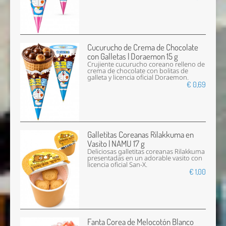
Cucurucho de Crema de Chocolate
con Galletas | Doraemon 15 g
Crujiente cucurucho coreano relleno de
crema de chocolate con bolitas de
galleta y licencia oficial Doraemon.
€ 0,69
Galletitas Coreanas Rilakkuma en
Vasito | NAMU 17 g
Deliciosas galletitas coreanas Rilakkuma
presentadas en un adorable vasito con
licencia oficial San-X.
€ 1,00
Fanta Corea de Melocotón Blanco