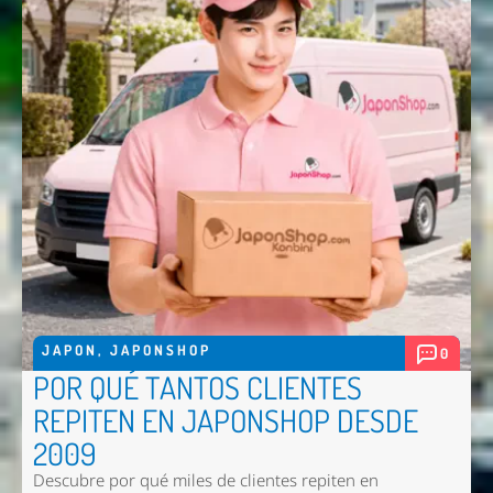
JAPON
,
JAPONSHOP
0
POR QUÉ TANTOS CLIENTES
REPITEN EN JAPONSHOP DESDE
2009
Descubre por qué miles de clientes repiten en