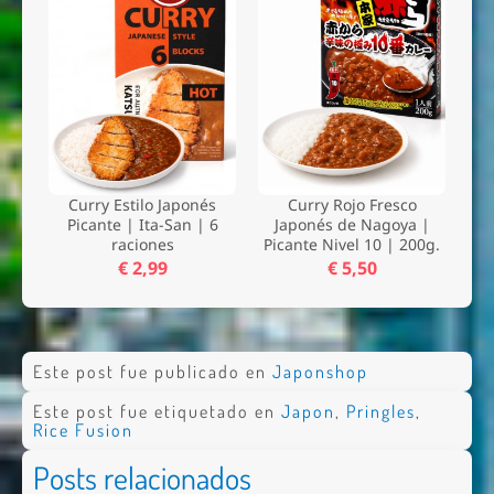
Curry Estilo Japonés
Curry Rojo Fresco
Picante | Ita-San | 6
Japonés de Nagoya |
raciones
Picante Nivel 10 | 200g.
€ 2,99
€ 5,50
Este post fue publicado en
Japonshop
Este post fue etiquetado en
Japon
,
Pringles
,
Rice Fusion
Posts relacionados