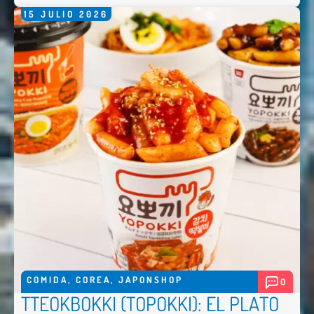
15
JULIO
2026
COMIDA
,
COREA
,
JAPONSHOP
0
TTEOKBOKKI (TOPOKKI): EL PLATO