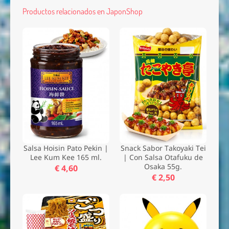
Productos relacionados en JaponShop
Salsa Hoisin Pato Pekin |
Snack Sabor Takoyaki Tei
Lee Kum Kee 165 ml.
| Con Salsa Otafuku de
Osaka 55g.
€ 4,60
€ 2,50