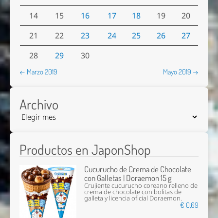
14
15
16
17
18
19
20
21
22
23
24
25
26
27
28
29
30
← Marzo 2019
Mayo 2019 →
Archivo
Productos en JaponShop
Cucurucho de Crema de Chocolate
con Galletas | Doraemon 15 g
Crujiente cucurucho coreano relleno de
crema de chocolate con bolitas de
galleta y licencia oficial Doraemon.
€ 0,69