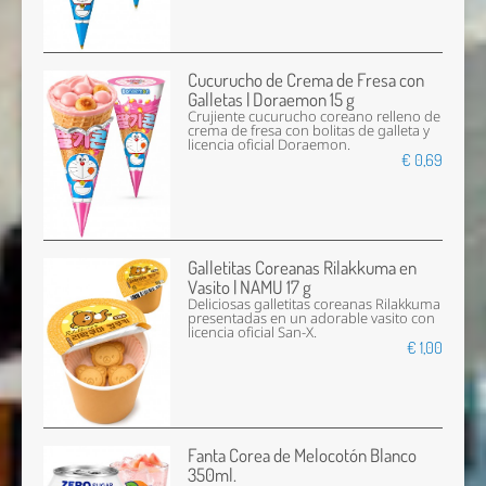
Cucurucho de Crema de Fresa con
Galletas | Doraemon 15 g
Crujiente cucurucho coreano relleno de
crema de fresa con bolitas de galleta y
licencia oficial Doraemon.
€ 0,69
Galletitas Coreanas Rilakkuma en
Vasito | NAMU 17 g
Deliciosas galletitas coreanas Rilakkuma
presentadas en un adorable vasito con
licencia oficial San-X.
€ 1,00
Fanta Corea de Melocotón Blanco
350ml.