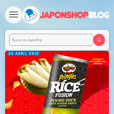
25
ABRIL
2019