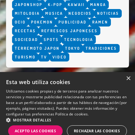
JAPONSHOP
K-POP
KAWAII
MANGA
MITOLOGIA
MUSICA
NEGOCIOS
NOTICIAS
OCIO
POKEMON
PUBLICIDAD
RAMEN
RECETAS
REFRESCOS JAPONESES
SOCIEDAD
SPOTS
TECNOLOGIA
TERREMOTO JAPON
TOKYO
TRADICIONES
TURISMO
TV
VIDEO
×
Esta web utiliza cookies
Utilizamos cookies propias y de terceros para analizar nuestros
servicios y mostrarte publicidad relacionada con tus preferencias en
base a un perfil elaborado a partir de tus hábitos de navegación (por
QUIENES SOMOS
ejemplo, páginas visitadas). Puedes obtener más información y
configurar tus preferencias
Política de cookies.
MOSTRAR DETALLES
ACEPTO LAS COOKIES
RECHAZAR LAS COOKIES