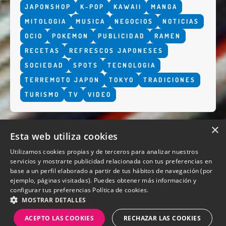
JAPONSHOP
K-POP
KAWAII
MANGA
MITOLOGIA
MUSICA
NEGOCIOS
NOTICIAS
OCIO
POKEMON
PUBLICIDAD
RAMEN
RECETAS
REFRESCOS JAPONESES
SOCIEDAD
SPOTS
TECNOLOGIA
TERREMOTO JAPON
TOKYO
TRADICIONES
TURISMO
TV
VIDEO
×
Esta web utiliza cookies
Utilizamos cookies propias y de terceros para analizar nuestros
servicios y mostrarte publicidad relacionada con tus preferencias en
base a un perfil elaborado a partir de tus hábitos de navegación (por
QUIENES SOMOS
ejemplo, páginas visitadas). Puedes obtener más información y
configurar tus preferencias
Política de cookies.
MOSTRAR DETALLES
ACEPTO LAS COOKIES
RECHAZAR LAS COOKIES