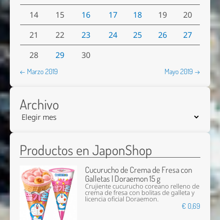
14
15
16
17
18
19
20
21
22
23
24
25
26
27
28
29
30
← Marzo 2019
Mayo 2019 →
Archivo
Productos en JaponShop
Cucurucho de Crema de Fresa con
Galletas | Doraemon 15 g
Crujiente cucurucho coreano relleno de
crema de fresa con bolitas de galleta y
licencia oficial Doraemon.
€ 0,69