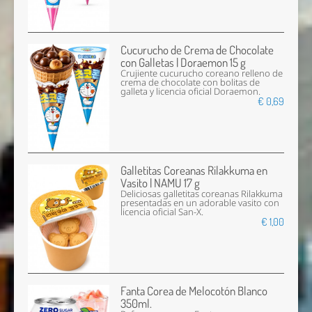
Cucurucho de Crema de Chocolate
con Galletas | Doraemon 15 g
Crujiente cucurucho coreano relleno de
crema de chocolate con bolitas de
galleta y licencia oficial Doraemon.
€ 0,69
Galletitas Coreanas Rilakkuma en
Vasito | NAMU 17 g
Deliciosas galletitas coreanas Rilakkuma
presentadas en un adorable vasito con
licencia oficial San-X.
€ 1,00
Fanta Corea de Melocotón Blanco
350ml.