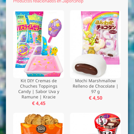
Productos relacionados en JaponShop
Kit DIY Cremas de
Mochi Marshmallow
Chuches Toppings
Relleno de Chocolate |
Candy | Sabor Uva y
97 g
Ramune | Kracie
€ 4,50
€ 4,45