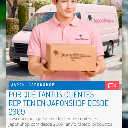
JAPON
,
JAPONSHOP
0
POR QUÉ TANTOS CLIENTES
REPITEN EN JAPONSHOP DESDE
2009
Descubre por qué miles de clientes repiten en
JaponShop.com desde 2009: envío rápido, productos