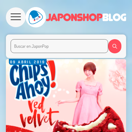
09
ABRIL
2019