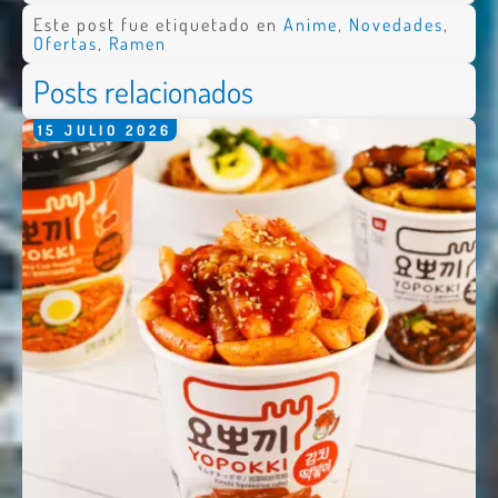
Este post fue etiquetado en
Anime
,
Novedades
,
Ofertas
,
Ramen
Posts relacionados
15
JULIO
2026