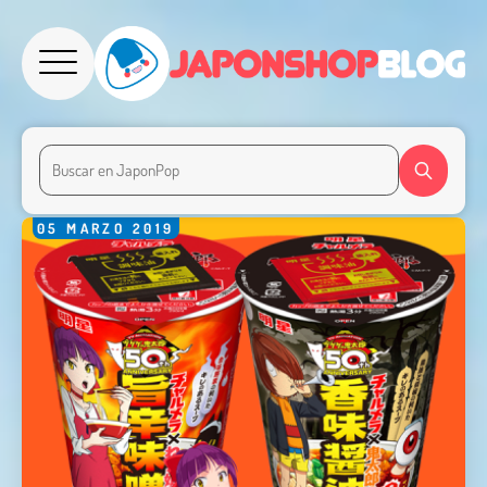
05
MARZO
2019