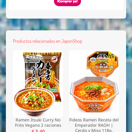
Productos relacionados en JaponShop
Ramen Itsuki Curry No
Fideos Ramen Receta del
Frito Vegano 2 raciones
Emperador RAOH |
Cerdo y Miso 118g.
€ 3,40