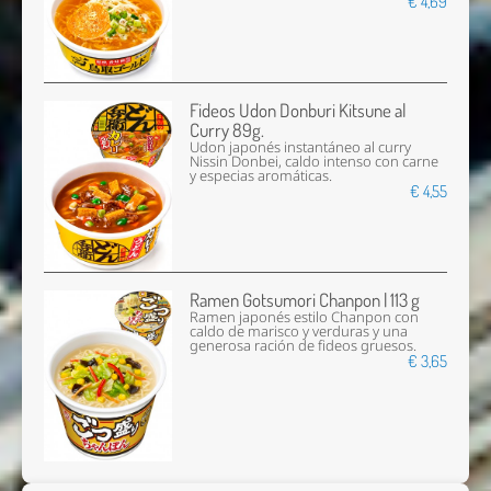
€ 4,69
Fideos Udon Donburi Kitsune al
Curry 89g.
Udon japonés instantáneo al curry
Nissin Donbei, caldo intenso con carne
y especias aromáticas.
€ 4,55
Ramen Gotsumori Chanpon | 113 g
Ramen japonés estilo Chanpon con
caldo de marisco y verduras y una
generosa ración de fideos gruesos.
€ 3,65