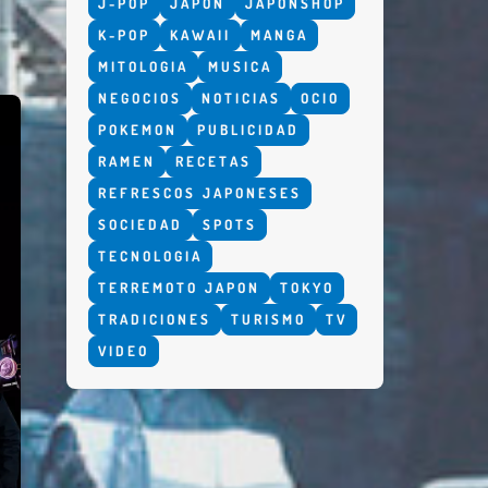
J-POP
JAPON
JAPONSHOP
K-POP
KAWAII
MANGA
MITOLOGIA
MUSICA
NEGOCIOS
NOTICIAS
OCIO
POKEMON
PUBLICIDAD
RAMEN
RECETAS
REFRESCOS JAPONESES
SOCIEDAD
SPOTS
TECNOLOGIA
TERREMOTO JAPON
TOKYO
TRADICIONES
TURISMO
TV
VIDEO