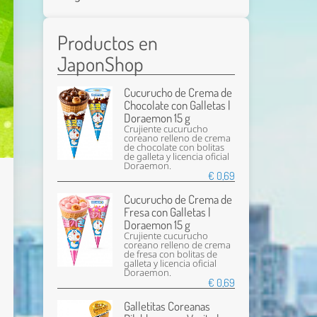
Productos en
JaponShop
Cucurucho de Crema de
Chocolate con Galletas |
Doraemon 15 g
Crujiente cucurucho
coreano relleno de crema
de chocolate con bolitas
de galleta y licencia oficial
Doraemon.
€ 0,69
Cucurucho de Crema de
Fresa con Galletas |
Doraemon 15 g
Crujiente cucurucho
coreano relleno de crema
de fresa con bolitas de
galleta y licencia oficial
Doraemon.
€ 0,69
Galletitas Coreanas