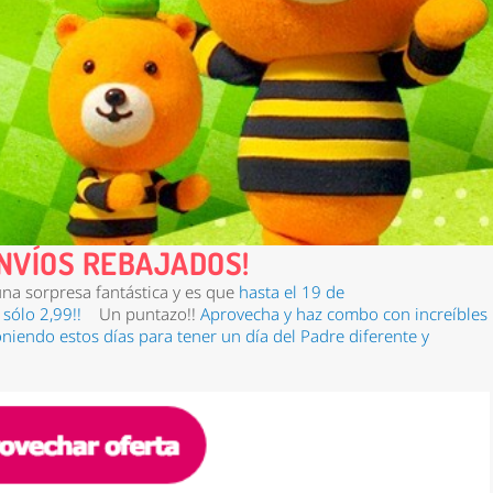
 ENVÍOS REBAJADOS!
na sorpresa fantástica y es que
hasta el
19 de
sólo 2,99!!
Un puntazo!!
Aprovecha y haz combo con increíbles
iendo estos días para tener un día del Padre diferente y