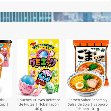
kki)
Chuches Huevos Refresco
Ramen Sabor Sésamo y
Cup |
de Frutas | Nobel Japón
Salsa de Soja | Sapporo
40 g
Ichiban 101 g