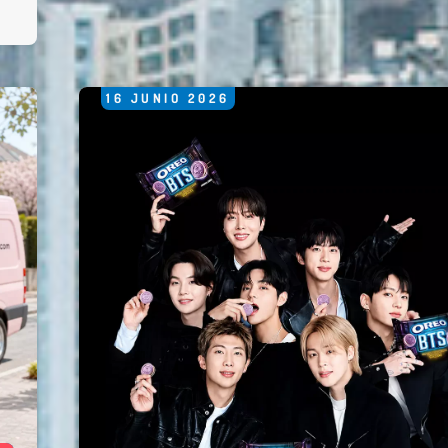
16
JUNIO
2026