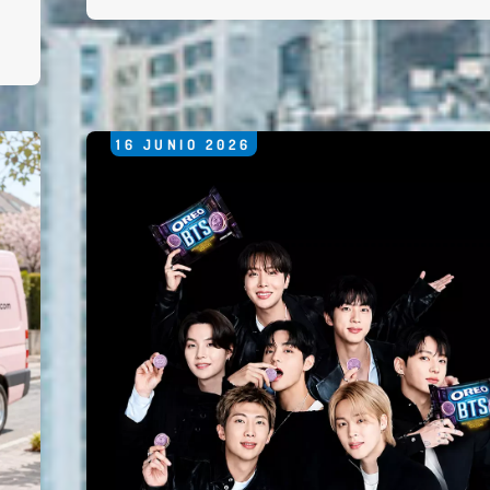
n
16
JUNIO
2026