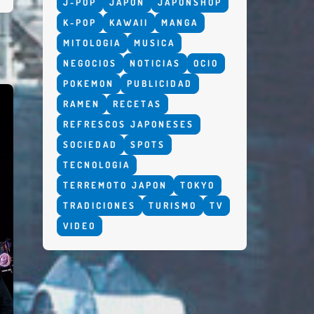
J-POP
JAPON
JAPONSHOP
K-POP
KAWAII
MANGA
MITOLOGIA
MUSICA
NEGOCIOS
NOTICIAS
OCIO
POKEMON
PUBLICIDAD
RAMEN
RECETAS
REFRESCOS JAPONESES
SOCIEDAD
SPOTS
TECNOLOGIA
TERREMOTO JAPON
TOKYO
TRADICIONES
TURISMO
TV
VIDEO