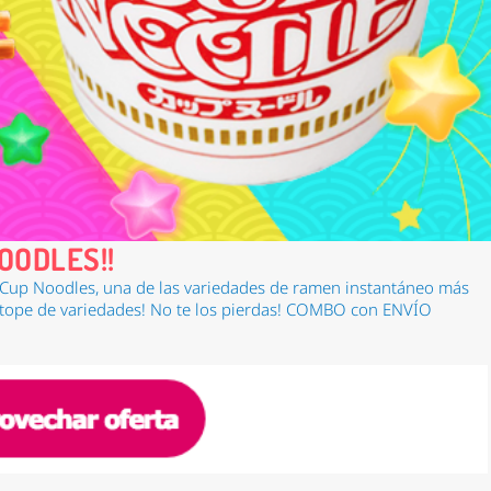
OODLES!!
Cup Noodles,
una de las variedades de ramen instantáneo más
 tope de variedades! No te los pierdas! COMBO con ENVÍO