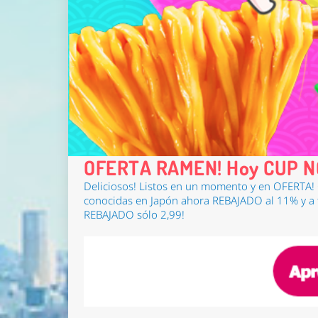
OFERTA RAMEN! Hoy CUP N
Deliciosos! Listos en un momento y en
OFERTA! 
conocidas en Japón
ahora REBAJADO al 11%
y a
REBAJADO sólo 2,99!