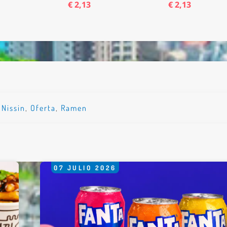
€ 2,13
€ 2,13
*
rio *
,
Nissin
,
Oferta
,
Ramen
07
JULIO
2026