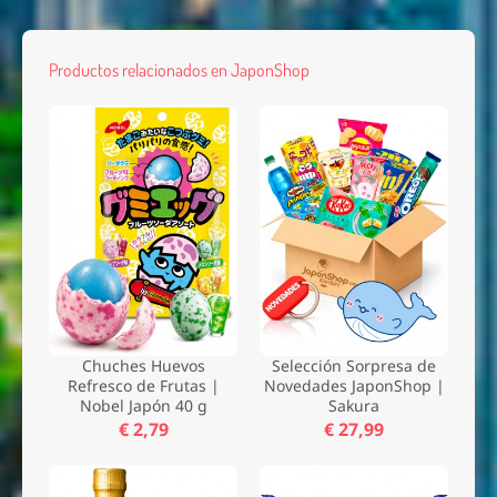
Productos relacionados en JaponShop
Chuches Huevos
Selección Sorpresa de
Refresco de Frutas |
Novedades JaponShop |
Nobel Japón 40 g
Sakura
€ 2,79
€ 27,99