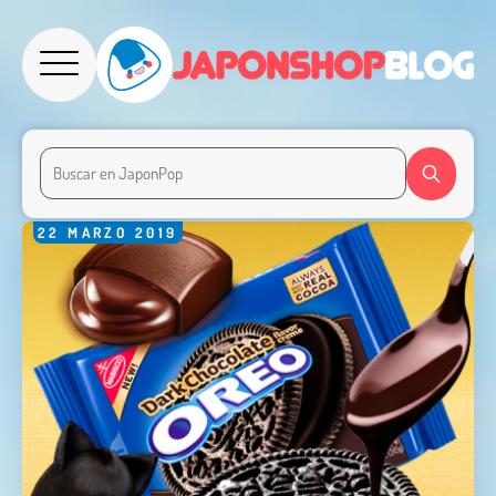
22
MARZO
2019