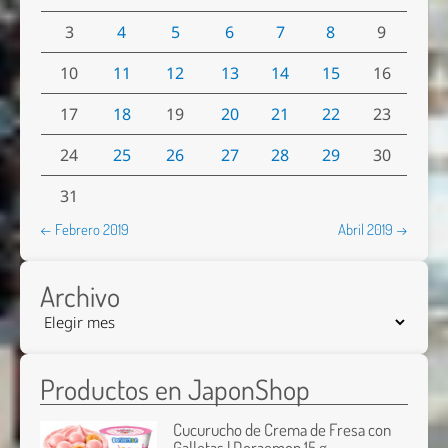
3
4
5
6
7
8
9
10
11
12
13
14
15
16
17
18
19
20
21
22
23
24
25
26
27
28
29
30
31
← Febrero 2019
Abril 2019 →
Archivo
Productos en JaponShop
Cucurucho de Crema de Fresa con
Galletas | Doraemon 15 g