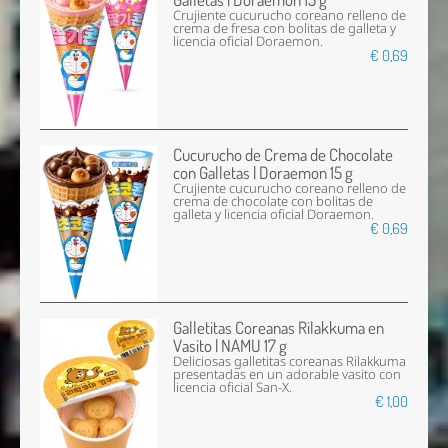
Crujiente cucurucho coreano relleno de
crema de fresa con bolitas de galleta y
licencia oficial Doraemon.
€ 0,69
Cucurucho de Crema de Chocolate
con Galletas | Doraemon 15 g
Crujiente cucurucho coreano relleno de
crema de chocolate con bolitas de
galleta y licencia oficial Doraemon.
€ 0,69
Galletitas Coreanas Rilakkuma en
Vasito | NAMU 17 g
Deliciosas galletitas coreanas Rilakkuma
presentadas en un adorable vasito con
licencia oficial San-X.
€ 1,00