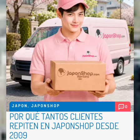
JAPON
,
JAPONSHOP
0
POR QUÉ TANTOS CLIENTES
Nombre *
REPITEN EN JAPONSHOP DESDE
2009
Email *