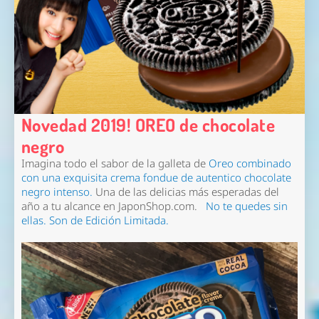
Novedad 2019! OREO de chocolate
negro
Imagina todo el sabor de la galleta de
Oreo combinado
con una
exquisita crema fondue de autentico chocolate
negro intenso
.
Una de las delicias más esperadas del
año a tu alcance en
JaponShop
.com.
No te quedes sin
ellas. Son de
Edición Limitada.