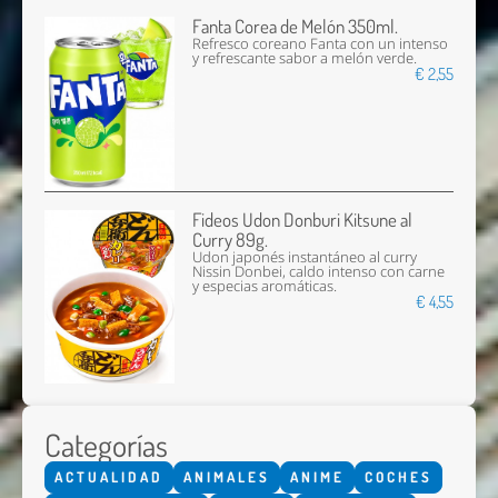
Fanta Corea de Melón 350ml.
Refresco coreano Fanta con un intenso
y refrescante sabor a melón verde.
€ 2,55
Fideos Udon Donburi Kitsune al
Curry 89g.
Udon japonés instantáneo al curry
Nissin Donbei, caldo intenso con carne
y especias aromáticas.
€ 4,55
Categorías
ACTUALIDAD
ANIMALES
ANIME
COCHES