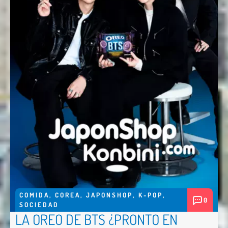
COMIDA
,
COREA
,
JAPONSHOP
,
K-POP
,
0
SOCIEDAD
LA OREO DE BTS ¿PRONTO EN