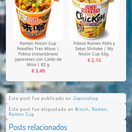
Ramen Nissin Cup
Fideos Ramen Pollo y
Noodles Tres Misos |
Setas Shiitake | My
Fideos Instantáneos
Nissin Cup 63g.
Japoneses con Caldo de
€ 2,13
Miso | 82 g
€ 3,49
Este post fue publicado en
Japonshop
Este post fue etiquetado en
Nissin
,
Ramen
,
Ramen Cup
Posts relacionados