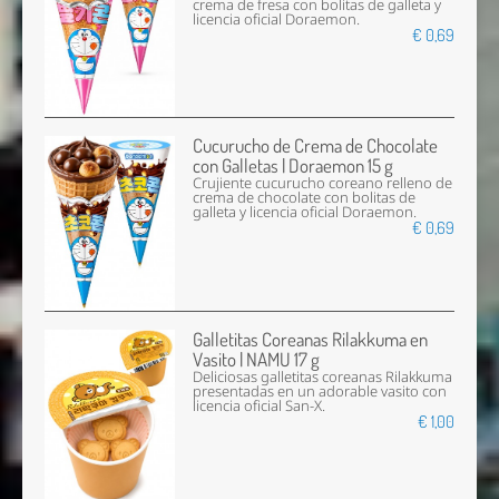
crema de fresa con bolitas de galleta y
licencia oficial Doraemon.
€ 0,69
Cucurucho de Crema de Chocolate
con Galletas | Doraemon 15 g
Crujiente cucurucho coreano relleno de
crema de chocolate con bolitas de
galleta y licencia oficial Doraemon.
€ 0,69
Galletitas Coreanas Rilakkuma en
Vasito | NAMU 17 g
Deliciosas galletitas coreanas Rilakkuma
presentadas en un adorable vasito con
licencia oficial San-X.
€ 1,00