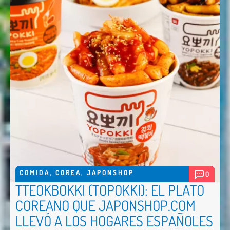
COMIDA
,
COREA
,
JAPONSHOP
0
TTEOKBOKKI (TOPOKKI): EL PLATO
COREANO QUE JAPONSHOP.COM
LLEVÓ A LOS HOGARES ESPAÑOLES