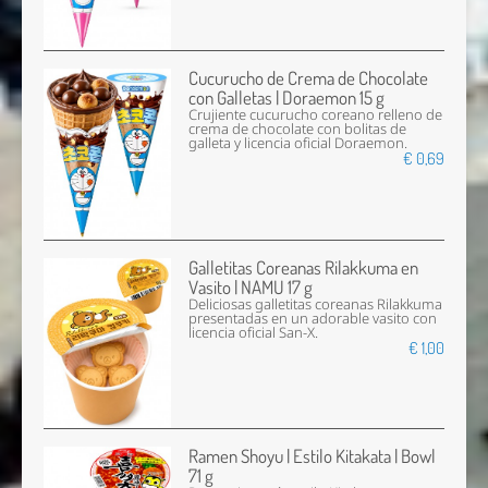
Cucurucho de Crema de Chocolate
con Galletas | Doraemon 15 g
Crujiente cucurucho coreano relleno de
crema de chocolate con bolitas de
galleta y licencia oficial Doraemon.
€ 0,69
Galletitas Coreanas Rilakkuma en
Vasito | NAMU 17 g
Deliciosas galletitas coreanas Rilakkuma
presentadas en un adorable vasito con
licencia oficial San-X.
€ 1,00
Ramen Shoyu | Estilo Kitakata | Bowl
71 g