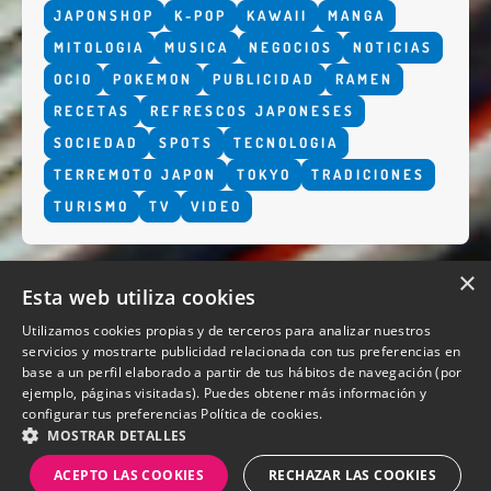
JAPONSHOP
K-POP
KAWAII
MANGA
MITOLOGIA
MUSICA
NEGOCIOS
NOTICIAS
OCIO
POKEMON
PUBLICIDAD
RAMEN
RECETAS
REFRESCOS JAPONESES
SOCIEDAD
SPOTS
TECNOLOGIA
TERREMOTO JAPON
TOKYO
TRADICIONES
TURISMO
TV
VIDEO
×
Esta web utiliza cookies
Utilizamos cookies propias y de terceros para analizar nuestros
servicios y mostrarte publicidad relacionada con tus preferencias en
base a un perfil elaborado a partir de tus hábitos de navegación (por
QUIENES SOMOS
ejemplo, páginas visitadas). Puedes obtener más información y
configurar tus preferencias
Política de cookies.
MOSTRAR DETALLES
ACEPTO LAS COOKIES
RECHAZAR LAS COOKIES