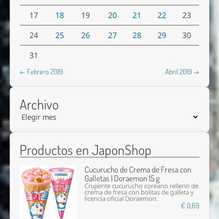
17
18
19
20
21
22
23
24
25
26
27
28
29
30
31
← Febrero 2019
Abril 2019 →
Archivo
Productos en JaponShop
Cucurucho de Crema de Fresa con
Galletas | Doraemon 15 g
Crujiente cucurucho coreano relleno de
crema de fresa con bolitas de galleta y
licencia oficial Doraemon.
€ 0,69