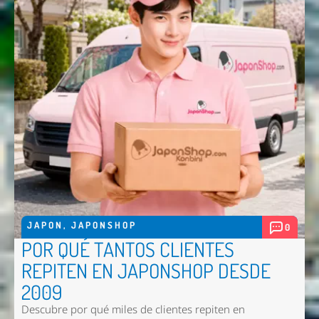
JAPON
,
JAPONSHOP
0
POR QUÉ TANTOS CLIENTES
REPITEN EN JAPONSHOP DESDE
2009
Descubre por qué miles de clientes repiten en