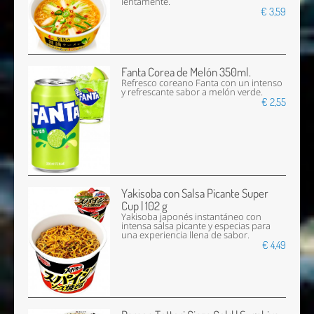
lentamente.
€ 3,59
Fanta Corea de Melón 350ml.
Refresco coreano Fanta con un intenso
y refrescante sabor a melón verde.
€ 2,55
Yakisoba con Salsa Picante Super
Cup | 102 g
Yakisoba japonés instantáneo con
intensa salsa picante y especias para
una experiencia llena de sabor.
€ 4,49