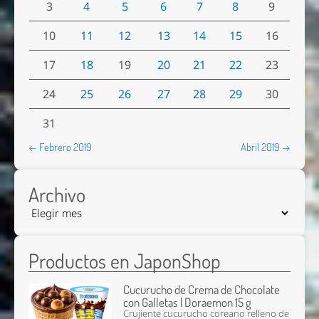
3
4
5
6
7
8
9
10
11
12
13
14
15
16
17
18
19
20
21
22
23
24
25
26
27
28
29
30
31
← Febrero 2019
Abril 2019 →
Archivo
Productos en JaponShop
Cucurucho de Crema de Chocolate
con Galletas | Doraemon 15 g
Crujiente cucurucho coreano relleno de