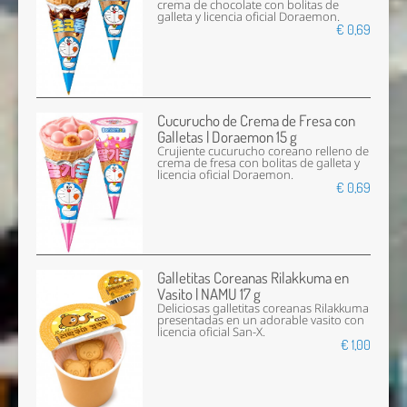
crema de chocolate con bolitas de
galleta y licencia oficial Doraemon.
€ 0,69
Cucurucho de Crema de Fresa con
Galletas | Doraemon 15 g
Crujiente cucurucho coreano relleno de
crema de fresa con bolitas de galleta y
licencia oficial Doraemon.
€ 0,69
Galletitas Coreanas Rilakkuma en
Vasito | NAMU 17 g
Deliciosas galletitas coreanas Rilakkuma
presentadas en un adorable vasito con
licencia oficial San-X.
€ 1,00