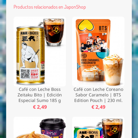
Productos relacionados en JaponShop
Café con Leche Boss
Café con Leche Coreano
Zeitaku Bito | Edición
Sabor Caramelo | BTS
Especial Sumo 185 g
Edition Pouch | 230 ml.
€ 2,49
€ 2,49