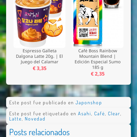
Espresso Galleta
Café Boss Rainbow
Dalgona Latte 20g. | El
Mountain Blend |
Juego del Calamar
Edición Especial Sumo
185 g
€ 3,35
€ 2,35
Este post fue publicado en
Japonshop
Este post fue etiquetado en
Asahi
,
Café
,
Clear
,
Latte
,
Novedad
Posts relacionados