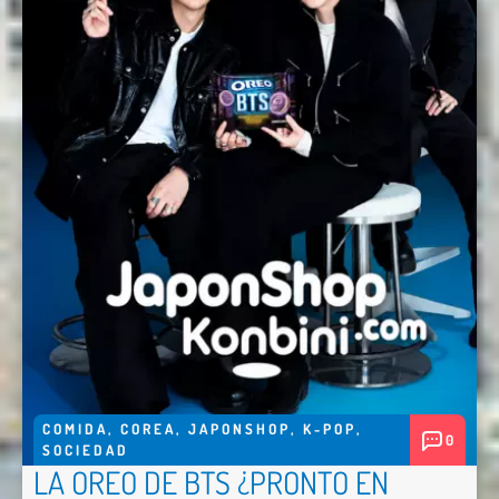
Enviar
COMIDA
,
COREA
,
JAPONSHOP
,
K-POP
,
0
SOCIEDAD
LA OREO DE BTS ¿PRONTO EN