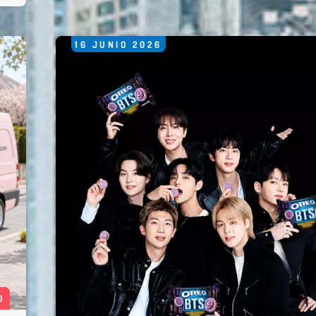
16
JUNIO
2026
0