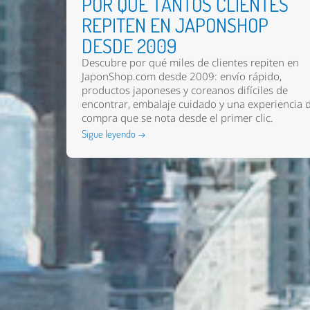
POR QUÉ TANTOS CLIENTES
REPITEN EN JAPONSHOP
DESDE 2009
Descubre por qué miles de clientes repiten en
JaponShop.com desde 2009: envío rápido,
productos japoneses y coreanos difíciles de
encontrar, embalaje cuidado y una experiencia 
compra que se nota desde el primer clic.
Sigue leyendo →