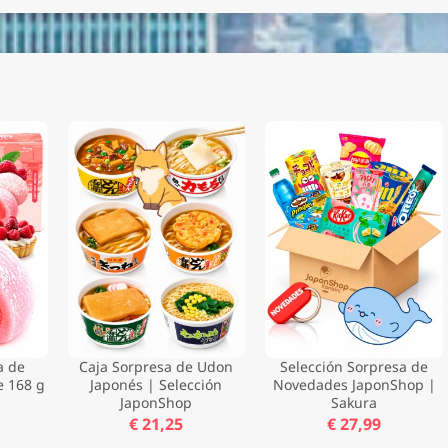
a de
Caja Sorpresa de Udon
Selección Sorpresa de
 168 g
Japonés | Selección
Novedades JaponShop |
JaponShop
Sakura
€ 21,25
€ 27,99