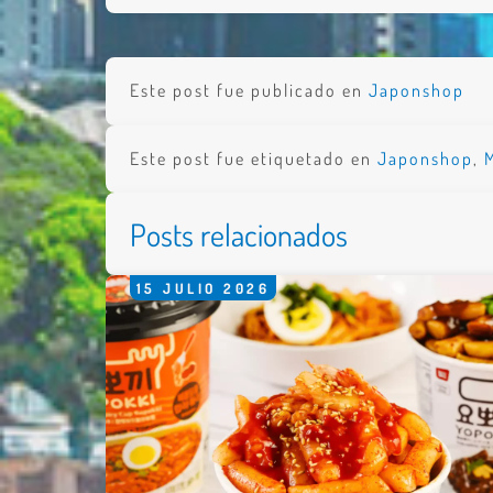
Este post fue publicado en
Japonshop
Nombre 
Email *
Este post fue etiquetado en
Japonshop
,
Comenta
Posts relacionados
15
JULIO
2026