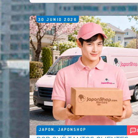
30
JUNIO
2026
JAPON
,
JAPONSHOP