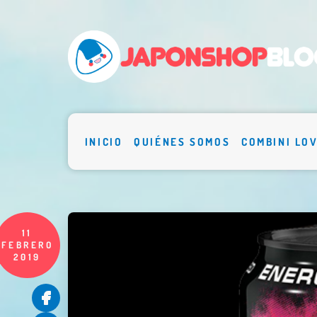
INICIO
QUIÉNES SOMOS
COMBINI LO
11
FEBRERO
2019