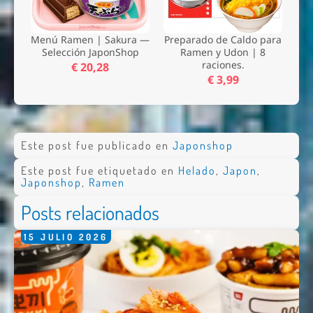
Menú Ramen | Sakura —
Preparado de Caldo para
Selección JaponShop
Ramen y Udon | 8
raciones.
€ 20,28
€ 3,99
Este post fue publicado en
Japonshop
Este post fue etiquetado en
Helado
,
Japon
,
Japonshop
,
Ramen
Posts relacionados
15
JULIO
2026