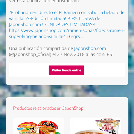
Ver esta publicación en Instagram
?Probando en directo el El Ramen con sabor a helado de
vainilla! ???Edición Limitada! ?! EXCLUSIVA de
JaponShop.com ! ?UNIDADES LIMITADAS?!
https://www.japonshop.com/ramen-sopas/fideos-ramen-
super-king-helado-vainilla-116-grs …
Una publicación compartida de
Japonshop.com
(@japonshop_oficial) el 27 Nov, 2018 a las 4:55 PST
Productos relacionados en JaponShop