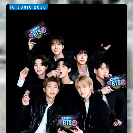
16
JUNIO
2026
Enviar