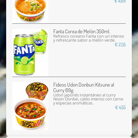
€ 4,69
Fanta Corea de Melón 350ml.
Refresco coreano Fanta con un intenso
y refrescante sabor a melón verde.
€ 2,55
Fideos Udon Donburi Kitsune al
Curry 89g.
Udon japonés instantáneo al curry
Nissin Donbei, caldo intenso con carne
y especias aromáticas.
€ 4,55