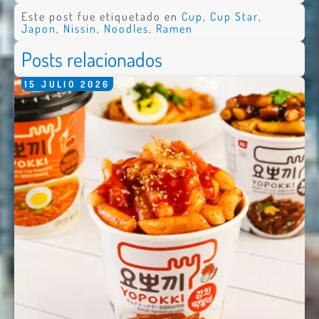
Este post fue etiquetado en
Cup
,
Cup Star
,
Japon
,
Nissin
,
Noodles
,
Ramen
Posts relacionados
15
JULIO
2026