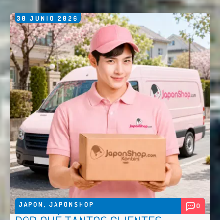
30
JUNIO
2026
JAPON
,
JAPONSHOP
0
Nombre *