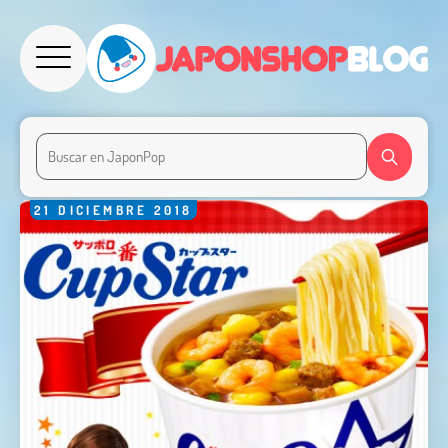
21
DICIEMBRE
2018