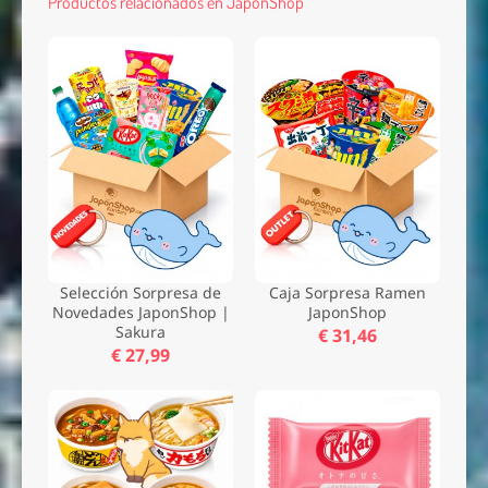
Productos relacionados en JaponShop
Selección Sorpresa de
Caja Sorpresa Ramen
Novedades JaponShop |
JaponShop
Sakura
€ 31,46
€ 27,99