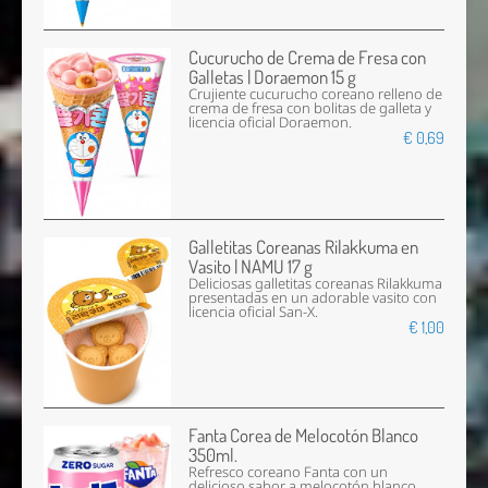
Cucurucho de Crema de Fresa con
Galletas | Doraemon 15 g
Crujiente cucurucho coreano relleno de
crema de fresa con bolitas de galleta y
licencia oficial Doraemon.
€ 0,69
Galletitas Coreanas Rilakkuma en
Vasito | NAMU 17 g
Deliciosas galletitas coreanas Rilakkuma
presentadas en un adorable vasito con
licencia oficial San-X.
€ 1,00
Fanta Corea de Melocotón Blanco
350ml.
Refresco coreano Fanta con un
delicioso sabor a melocotón blanco,