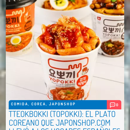
COMIDA
,
COREA
,
JAPONSHOP
0
TTEOKBOKKI (TOPOKKI): EL PLATO
COREANO QUE JAPONSHOP.COM