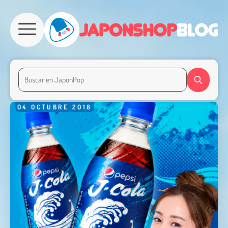
04
OCTUBRE
2018