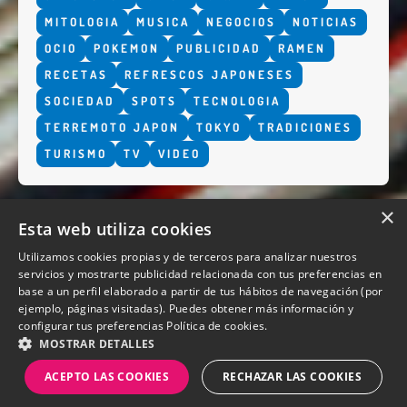
MITOLOGIA
MUSICA
NEGOCIOS
NOTICIAS
OCIO
POKEMON
PUBLICIDAD
RAMEN
RECETAS
REFRESCOS JAPONESES
SOCIEDAD
SPOTS
TECNOLOGIA
TERREMOTO JAPON
TOKYO
TRADICIONES
TURISMO
TV
VIDEO
×
Esta web utiliza cookies
Utilizamos cookies propias y de terceros para analizar nuestros
servicios y mostrarte publicidad relacionada con tus preferencias en
base a un perfil elaborado a partir de tus hábitos de navegación (por
QUIENES SOMOS
ejemplo, páginas visitadas). Puedes obtener más información y
configurar tus preferencias
Política de cookies.
MOSTRAR DETALLES
ACEPTO LAS COOKIES
RECHAZAR LAS COOKIES
Diseño y desarrollo web Perosio