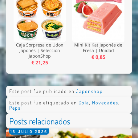
Caja Sorpresa de Udon
Mini Kit Kat Japonés de
Japonés | Selección
Fresa | Unidad
JaponShop
€ 0,85
€ 21,25
Este post fue publicado en
Japonshop
Este post fue etiquetado en
Cola
,
Novedades
,
Pepsi
Posts relacionados
15
JULIO
2026