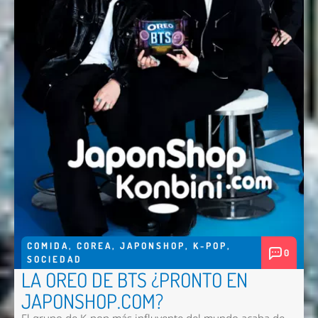
COMIDA
,
COREA
,
JAPONSHOP
,
K-POP
,
0
SOCIEDAD
LA OREO DE BTS ¿PRONTO EN
JAPONSHOP.COM?