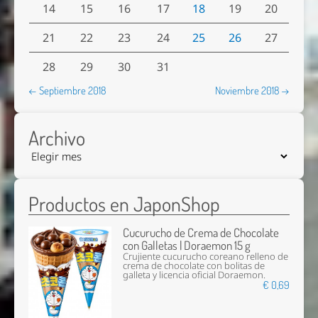
14
15
16
17
18
19
20
21
22
23
24
25
26
27
28
29
30
31
← Septiembre 2018
Noviembre 2018 →
Archivo
Productos en JaponShop
Cucurucho de Crema de Chocolate
con Galletas | Doraemon 15 g
Crujiente cucurucho coreano relleno de
crema de chocolate con bolitas de
galleta y licencia oficial Doraemon.
€ 0,69