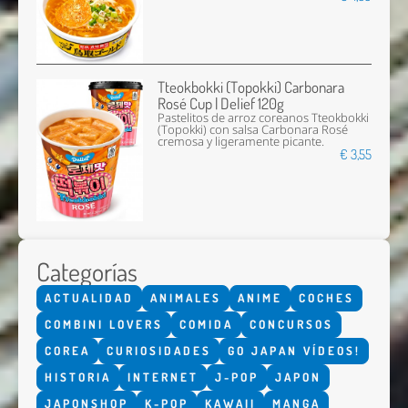
Tteokbokki (Topokki) Carbonara
Rosé Cup | Delief 120g
Pastelitos de arroz coreanos Tteokbokki
(Topokki) con salsa Carbonara Rosé
cremosa y ligeramente picante.
€ 3,55
Categorías
ACTUALIDAD
ANIMALES
ANIME
COCHES
COMBINI LOVERS
COMIDA
CONCURSOS
COREA
CURIOSIDADES
GO JAPAN VÍDEOS!
HISTORIA
INTERNET
J-POP
JAPON
JAPONSHOP
K-POP
KAWAII
MANGA