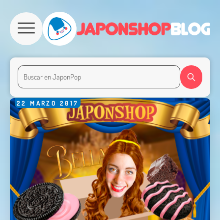
22
MARZO
2017