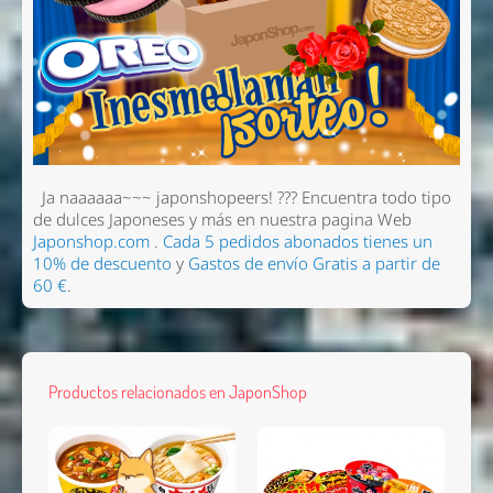
Ja naaaaaa~~~ japonshopeers!
??? Encuentra todo tipo
de dulces Japoneses y más en nuestra pagina Web
Japonshop.com
.
Cada 5 pedidos abonados tienes un
10% de descuento
y
Gastos de envío Gratis a partir de
60 €
.
Productos relacionados en JaponShop