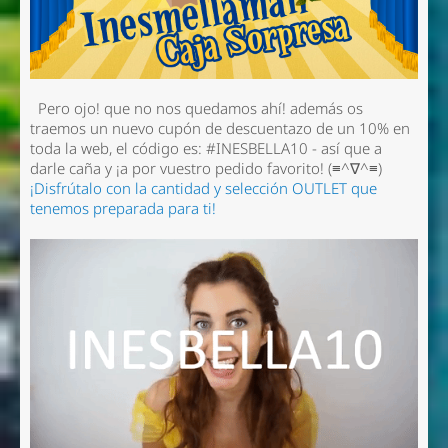
Pero ojo! que no nos quedamos ahí! además os
traemos un nuevo cupón de descuentazo de un 10% en
toda la web, el código es: #INESBELLA10 - así que a
darle caña y ¡a por vuestro pedido favorito! (≡^∇^≡)
¡Disfrútalo con la cantidad y selección OUTLET que
tenemos preparada para ti!