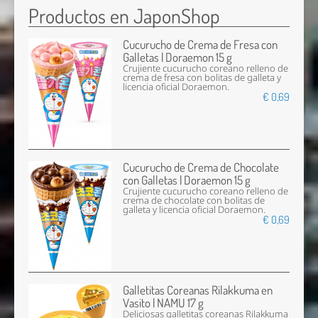
Productos en JaponShop
Cucurucho de Crema de Fresa con
Galletas | Doraemon 15 g
Crujiente cucurucho coreano relleno de
crema de fresa con bolitas de galleta y
licencia oficial Doraemon.
€ 0,69
Cucurucho de Crema de Chocolate
con Galletas | Doraemon 15 g
Crujiente cucurucho coreano relleno de
crema de chocolate con bolitas de
galleta y licencia oficial Doraemon.
€ 0,69
Galletitas Coreanas Rilakkuma en
Vasito | NAMU 17 g
Deliciosas galletitas coreanas Rilakkuma