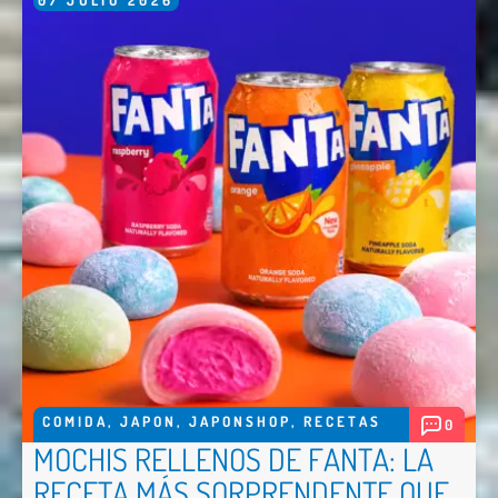
07
JULIO
2026
COMIDA
,
JAPON
,
JAPONSHOP
,
RECETAS
0
MOCHIS RELLENOS DE FANTA: LA
RECETA MÁS SORPRENDENTE QUE