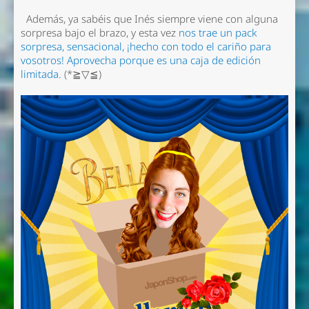
Además, ya sabéis que Inés siempre viene con alguna
sorpresa bajo el brazo, y esta vez
nos trae un pack
sorpresa, sensacional, ¡hecho con todo el cariño para
vosotros! Aprovecha porque es una caja de edición
limitada.
(*≧▽≦)