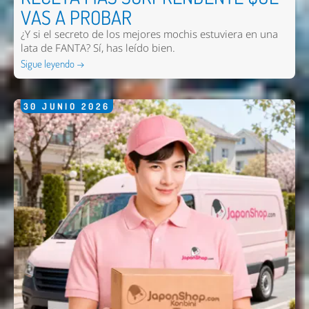
VAS A PROBAR
¿Y si el secreto de los mejores mochis estuviera en una
lata de FANTA? Sí, has leído bien.
Sigue leyendo →
30
JUNIO
2026