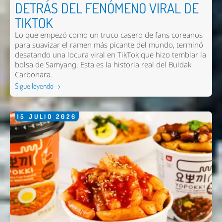
DETRÁS DEL FENÓMENO VIRAL DE
TIKTOK
Lo que empezó como un truco casero de fans coreanos
para suavizar el ramen más picante del mundo, terminó
desatando una locura viral en TikTok que hizo temblar la
bolsa de Samyang. Esta es la historia real del Buldak
Carbonara.
Sigue leyendo →
Nombre *
15
JULIO
2026
Email *
Comentario *