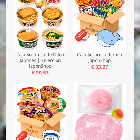
Caja Sorpresa de Udon
Caja Sorpresa Ramen
Japonés | Selección
JaponShop
JaponShop
€ 33,27
€ 20,53