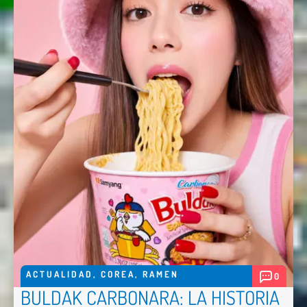
ACTUALIDAD
,
COREA
,
RAMEN
0
BULDAK CARBONARA: LA HISTORIA