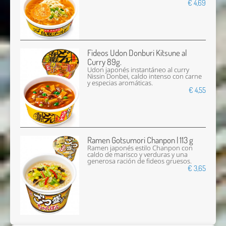
€ 4,69
Fideos Udon Donburi Kitsune al
Curry 89g.
Udon japonés instantáneo al curry
Nissin Donbei, caldo intenso con carne
y especias aromáticas.
€ 4,55
Ramen Gotsumori Chanpon | 113 g
Ramen japonés estilo Chanpon con
caldo de marisco y verduras y una
generosa ración de fideos gruesos.
€ 3,65