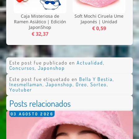
Caja Misteriosa de
Soft Mochi Ciruela Ume
Ramen Asiático | Edición
Japonés | Unidad
JaponShop
€ 0,59
€ 32,37
Este post fue publicado en
Actualidad
,
Concursos
,
Japonshop
Este post fue etiquetado en
Bella Y Bestia
,
Inesmellaman
,
Japonshop
,
Oreo
,
Sorteo
,
Youtuber
Posts relacionados
03
AGOSTO
2026